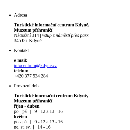
Adresa
Turistické informační centrum Kdyně,
Muzeum příhraničí
Nádražní 314 |
vstup z náměstí přes park
345 06 Kdyně
Kontakt
e-mail:
infocentrum@kdyne.cz
telefon:
+420 377 534 284
Provozní doba
Turistické inormační centrum Kdyně,
Muzeum příhraničí
říjen - duben
po - pá | 9 - 12 a 13 - 16
květen
po - pá | 9 - 12 a 13 - 16
ne, st. sv. | 14 - 16