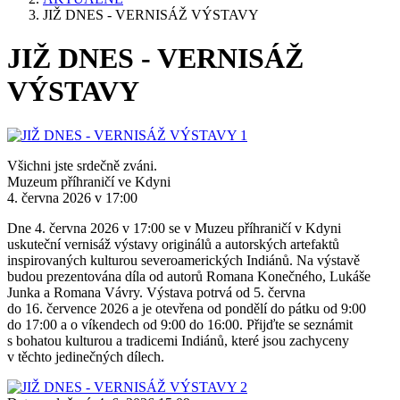
JIŽ DNES - VERNISÁŽ VÝSTAVY
JIŽ DNES - VERNISÁŽ
VÝSTAVY
Všichni jste srdečně zváni.
Muzeum příhraničí ve Kdyni
4. června 2026 v 17:00
Dne 4. června 2026 v 17:00 se v Muzeu příhraničí v Kdyni
uskuteční vernisáž výstavy originálů a autorských artefaktů
inspirovaných kulturou severoamerických Indiánů. Na výstavě
budou prezentována díla od autorů Romana Konečného, Lukáše
Junka a Romana Vávry. Výstava potrvá od 5. června
do 16. července 2026 a je otevřena od pondělí do pátku od 9:00
do 17:00 a o víkendech od 9:00 do 16:00. Přijďte se seznámit
s bohatou kulturou a tradicemi Indiánů, které jsou zachyceny
v těchto jedinečných dílech.