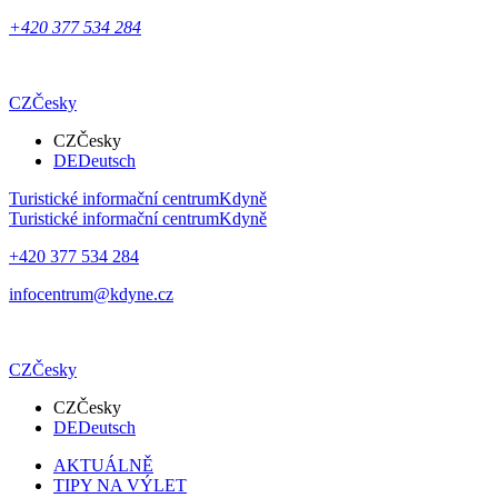
+420 377 534 284
CZ
Česky
CZ
Česky
DE
Deutsch
Turistické informační centrum
Kdyně
Turistické informační centrum
Kdyně
+420 377 534 284
infocentrum@kdyne.cz
CZ
Česky
CZ
Česky
DE
Deutsch
AKTUÁLNĚ
TIPY NA VÝLET