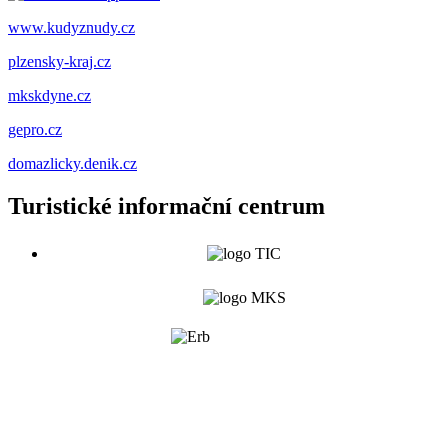
www.kudyznudy.cz
plzensky-kraj.cz
mkskdyne.cz
gepro.cz
domazlicky.denik.cz
Turistické informační centrum