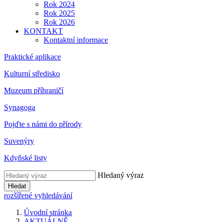
Rok 2024
Rok 2025
Rok 2026
KONTAKT
Kontaktní informace
Praktické aplikace
Kulturní středisko
Muzeum příhraničí
Synagoga
Pojďte s námi do přírody
Suvenýry
Kdyňské listy
Hledaný výraz
Hledat
rozšířené vyhledávání
Úvodní stránka
AKTUÁLNĚ