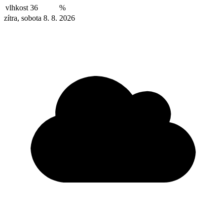
vlhkost
36
%
zítra, sobota 8. 8. 2026