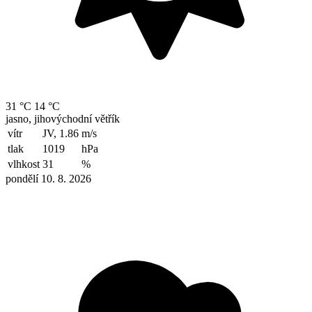
31 °C
14 °C
jasno, jihovýchodní větřík
vítr
JV, 1.86
m/s
tlak
1019
hPa
vlhkost
31
%
pondělí 10. 8. 2026