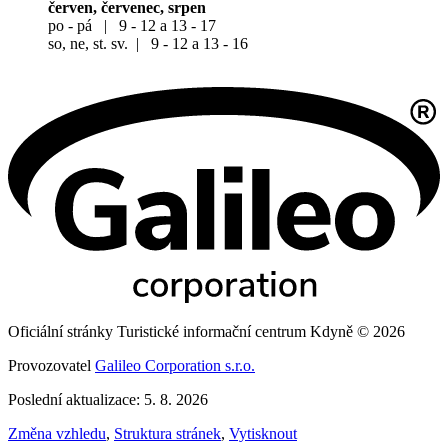
červen, červenec, srpen
po - pá | 9 - 12 a 13 - 17
so, ne, st. sv. | 9 - 12 a 13 - 16
Oficiální stránky Turistické informační centrum Kdyně © 2026
Provozovatel
Galileo Corporation s.r.o.
Poslední aktualizace: 5. 8. 2026
Změna vzhledu
,
Struktura stránek
,
Vytisknout