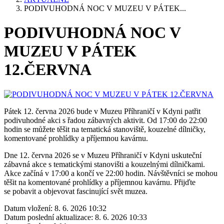
PODIVUHODNÁ NOC V MUZEU V PÁTEK...
PODIVUHODNÁ NOC V
MUZEU V PÁTEK
12.ČERVNA
Pátek 12. června 2026 bude v Muzeu Příhraničí v Kdyni patřit
podivuhodné akci s řadou zábavných aktivit. Od 17:00 do 22:00
hodin se můžete těšit na tematická stanoviště, kouzelné dílničky,
komentované prohlídky a příjemnou kavárnu.
Dne 12. června 2026 se v Muzeu Příhraničí v Kdyni uskuteční
zábavná akce s tematickými stanovišti a kouzelnými dílničkami.
Akce začíná v 17:00 a končí ve 22:00 hodin. Návštěvníci se mohou
těšit na komentované prohlídky a příjemnou kavárnu. Přijďte
se pobavit a objevovat fascinující svět muzea.
Datum vložení:
8. 6. 2026 10:32
Datum poslední aktualizace:
8. 6. 2026 10:33