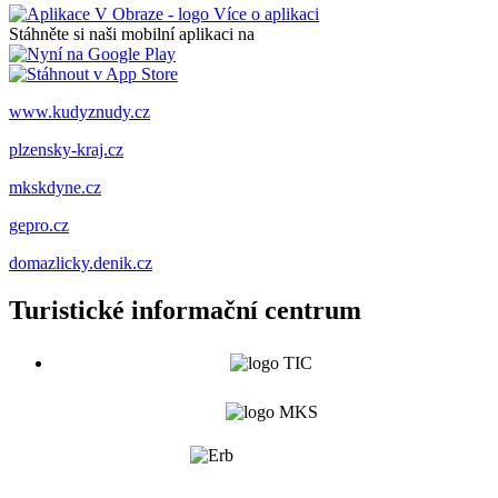
Více o aplikaci
Stáhněte si naši mobilní aplikaci na
www.kudyznudy.cz
plzensky-kraj.cz
mkskdyne.cz
gepro.cz
domazlicky.denik.cz
Turistické informační centrum