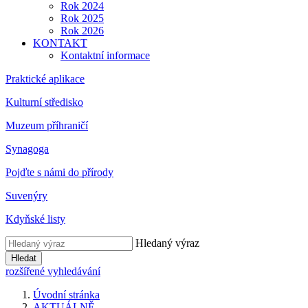
Rok 2024
Rok 2025
Rok 2026
KONTAKT
Kontaktní informace
Praktické aplikace
Kulturní středisko
Muzeum příhraničí
Synagoga
Pojďte s námi do přírody
Suvenýry
Kdyňské listy
Hledaný výraz
Hledat
rozšířené vyhledávání
Úvodní stránka
AKTUÁLNĚ