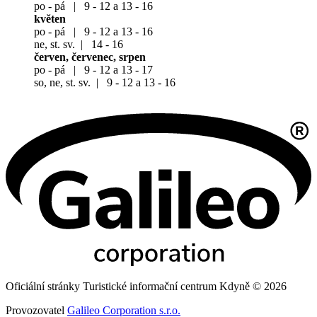
po - pá | 9 - 12 a 13 - 16
květen
po - pá | 9 - 12 a 13 - 16
ne, st. sv. | 14 - 16
červen, červenec, srpen
po - pá | 9 - 12 a 13 - 17
so, ne, st. sv. | 9 - 12 a 13 - 16
Oficiální stránky Turistické informační centrum Kdyně © 2026
Provozovatel
Galileo Corporation s.r.o.