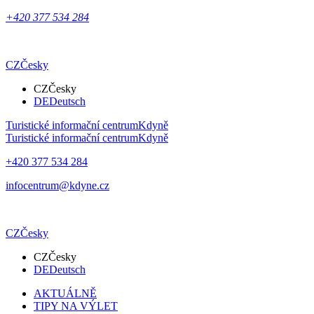
+420 377 534 284
CZ
Česky
CZ
Česky
DE
Deutsch
Turistické informační centrum
Kdyně
Turistické informační centrum
Kdyně
+420 377 534 284
infocentrum@kdyne.cz
CZ
Česky
CZ
Česky
DE
Deutsch
AKTUÁLNĚ
TIPY NA VÝLET