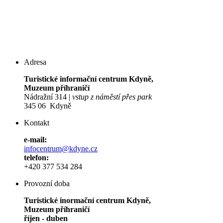
Adresa
Turistické informační centrum Kdyně,
Muzeum příhraničí
Nádražní 314 |
vstup z náměstí přes park
345 06 Kdyně
Kontakt
e-mail:
infocentrum@kdyne.cz
telefon:
+420 377 534 284
Provozní doba
Turistické inormační centrum Kdyně,
Muzeum příhraničí
říjen - duben