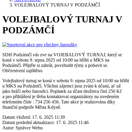
VOLEJBALOVÝ TURNAJ V PODZÁMČÍ
VOLEJBALOVÝ TURNAJ V
PODZÁMČÍ
SDH Podzámčí vás zve na VOJEBALOVÝ TURNAJ, který se
koná v sobotu 9. srpna 2025 od 10:00 na hřišti u MKS na
Podzámčí. Přijďte si zahrát, povzbudit týmy a pobavit se.
Občerstvení zajištěno.
Volejbalový turnaj se koná v sobotu 9. srpna 2025 od 10:00 na hřišti
u MKS na Podzámčí. Všichni zájemci jsou zváni k účasti, ať už
jako hráči nebo fanoušci. Poplatek za účast družstva činí 250 Kč
a pro přihlášení je třeba kontaktovat organizátory na uvedeném
telefonním čísle : 734 256 456. Tato akce je realizována díky
finanční podpoře Města Kdyně.
Datum vložení:
17. 6. 2025 11:39
Datum poslední aktualizace:
17. 6. 2025 11:46
Autor:
Správce Webu