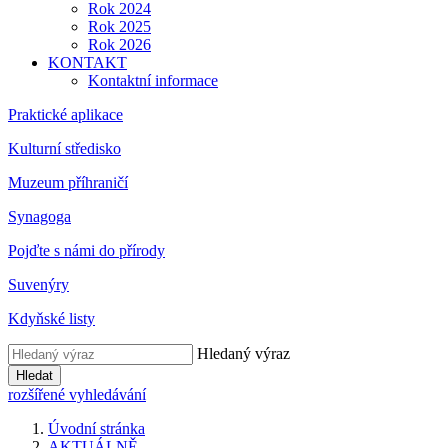
Rok 2024
Rok 2025
Rok 2026
KONTAKT
Kontaktní informace
Praktické aplikace
Kulturní středisko
Muzeum příhraničí
Synagoga
Pojďte s námi do přírody
Suvenýry
Kdyňské listy
Hledaný výraz
Hledat
rozšířené vyhledávání
Úvodní stránka
AKTUÁLNĚ