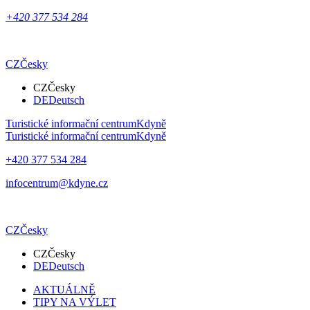
+420 377 534 284
CZ
Česky
CZ
Česky
DE
Deutsch
Turistické informační centrum
Kdyně
Turistické informační centrum
Kdyně
+420 377 534 284
infocentrum@kdyne.cz
CZ
Česky
CZ
Česky
DE
Deutsch
AKTUÁLNĚ
TIPY NA VÝLET