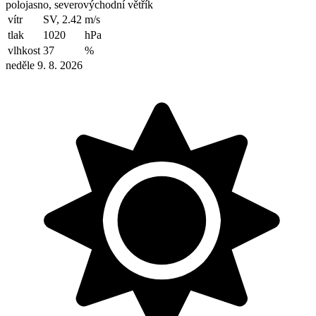
polojasno, severovýchodní větřík
vítr
SV, 2.42
m/s
tlak
1020
hPa
vlhkost
37
%
neděle 9. 8. 2026