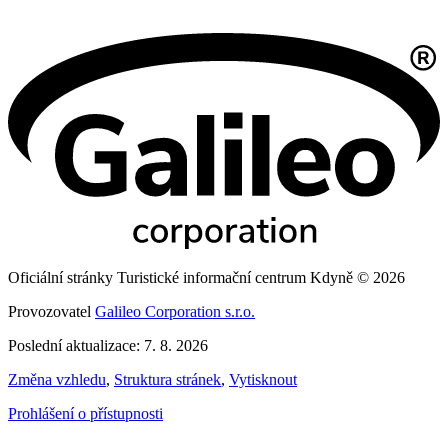
Oficiální stránky Turistické informační centrum Kdyně © 2026
Provozovatel
Galileo Corporation s.r.o.
Poslední aktualizace: 7. 8. 2026
Změna vzhledu
,
Struktura stránek
,
Vytisknout
Prohlášení o přístupnosti