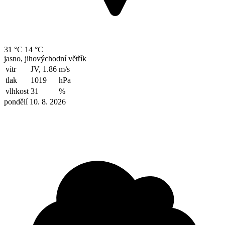
31 °C
14 °C
jasno, jihovýchodní větřík
vítr
JV, 1.86
m/s
tlak
1019
hPa
vlhkost
31
%
pondělí 10. 8. 2026