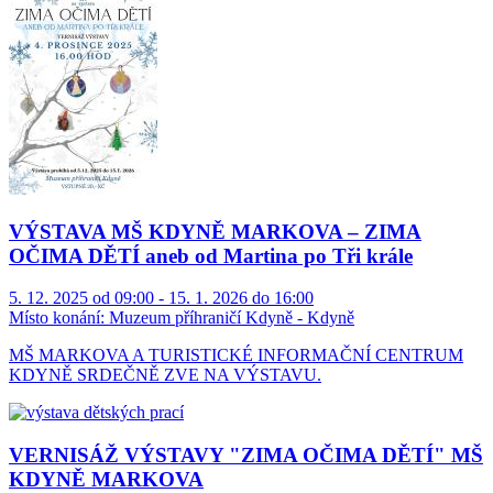
VÝSTAVA MŠ KDYNĚ MARKOVA – ZIMA
OČIMA DĚTÍ aneb od Martina po Tři krále
5. 12. 2025 od 09:00 - 15. 1. 2026 do 16:00
Místo konání:
Muzeum příhraničí Kdyně - Kdyně
MŠ MARKOVA A TURISTICKÉ INFORMAČNÍ CENTRUM
KDYNĚ SRDEČNĚ ZVE NA VÝSTAVU.
VERNISÁŽ VÝSTAVY "ZIMA OČIMA DĚTÍ" MŠ
KDYNĚ MARKOVA