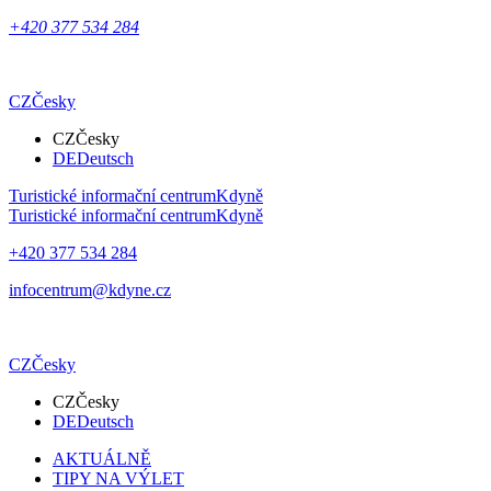
+420 377 534 284
CZ
Česky
CZ
Česky
DE
Deutsch
Turistické informační centrum
Kdyně
Turistické informační centrum
Kdyně
+420 377 534 284
infocentrum@kdyne.cz
CZ
Česky
CZ
Česky
DE
Deutsch
AKTUÁLNĚ
TIPY NA VÝLET