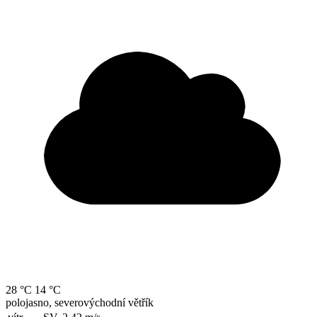
28 °C
14 °C
polojasno, severovýchodní větřík