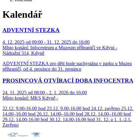
Kalendář
ADVENTNÍ STEZKA
4. 12. 2025 od 09:00 - 31. 12. 2025 do 16:00
Místo konání:
Infocentrum a Muzeum příhraničí ve Kdyni -
Nádražní 314, Kdyně
ADVENTNÍ STEZKA pro děti bude nachystána v parku u Muzea
příhraničí, od 4. prosince do 31. prosince
PROSINCOVÁ OTVÍRACÍ DOBA INFOCENTRA
24. 11. 2025 od 08:00 - 2. 1. 2026 do 16:00
Místo konání:
MKS Kdyně -
22.12. 9.00-16.00 hod 23.12. 9.00-16.00 hod 24.12. zavřeno 25.12.
14.00–16.00 hod 26.12. 14.00–16.00 hod 28.12. 14.00–16.00 hod
29.12. 14.00-16.00 hod 30.12. 14.00-16.00 hod 31. 12. a 1. 1.-2.1.
Zavřeno