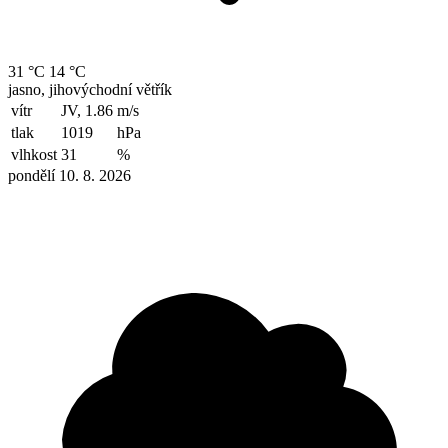
31 °C
14 °C
jasno, jihovýchodní větřík
vítr
JV, 1.86
m/s
tlak
1019
hPa
vlhkost
31
%
pondělí 10. 8. 2026