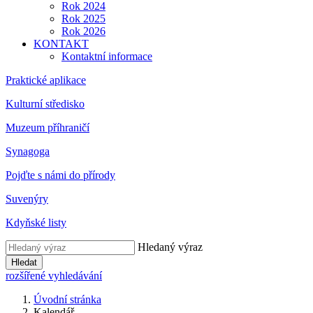
Rok 2024
Rok 2025
Rok 2026
KONTAKT
Kontaktní informace
Praktické aplikace
Kulturní středisko
Muzeum příhraničí
Synagoga
Pojďte s námi do přírody
Suvenýry
Kdyňské listy
Hledaný výraz
Hledat
rozšířené vyhledávání
Úvodní stránka
Kalendář