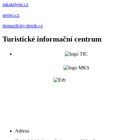
mkskdyne.cz
gepro.cz
domazlicky.denik.cz
Turistické informační centrum
Adresa