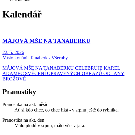
Kalendář
MÁJOVÁ MŠE NA TANABERKU
22. 5. 2026
Místo konání:
Tanaberk - Všeruby
MÁJOVÁ MŠE NA TANABERKU CELEBRUJE KAREL
ADAMEC SVĚCENÍ OPRAVENÝCH OBRAZŮ OD JANY
BROŽOVÉ
Pranostiky
Pranostika na akt. měsíc
Ať si kdo chce, co chce říká - v srpnu ještě do rybníka.
Pranostika na akt. den
Málo plodů v srpnu, málo včel z jara.