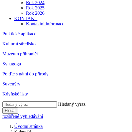
Rok 2024
Rok 2025
Rok 2026
KONTAKT
Kontaktní informace
Praktické aplikace
Kulturní středisko
Muzeum příhraničí
Synagoga
Pojďte s námi do přírody
Suvenýry
Kdyňské listy
Hledaný výraz
Hledat
rozšířené vyhledávání
Úvodní stránka
Kalendář