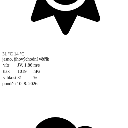
31 °C
14 °C
jasno, jihovýchodní větřík
vítr
JV, 1.86
m/s
tlak
1019
hPa
vlhkost
31
%
pondělí 10. 8. 2026