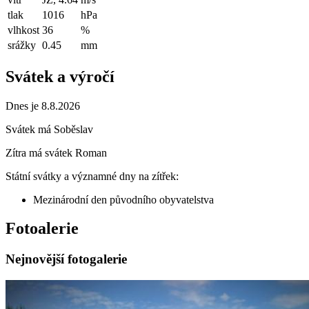
tlak
1016
hPa
vlhkost
36
%
srážky
0.45
mm
Svátek a výročí
Dnes je 8.8.2026
Svátek má
Soběslav
Zítra má svátek
Roman
Státní svátky a významné dny na zítřek:
Mezinárodní den původního obyvatelstva
Fotoalerie
Nejnovější fotogalerie