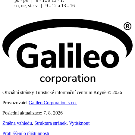
po - pá | 9 - 12 a 13 - 17
so, ne, st. sv. | 9 - 12 a 13 - 16
Oficiální stránky Turistické informační centrum Kdyně © 2026
Provozovatel
Galileo Corporation s.r.o.
Poslední aktualizace: 7. 8. 2026
Změna vzhledu
,
Struktura stránek
,
Vytisknout
Prohlášení o přístupnosti