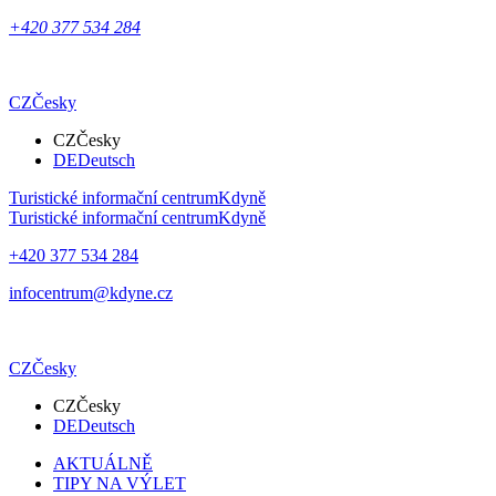
+420 377 534 284
CZ
Česky
CZ
Česky
DE
Deutsch
Turistické informační centrum
Kdyně
Turistické informační centrum
Kdyně
+420 377 534 284
infocentrum@kdyne.cz
CZ
Česky
CZ
Česky
DE
Deutsch
AKTUÁLNĚ
TIPY NA VÝLET