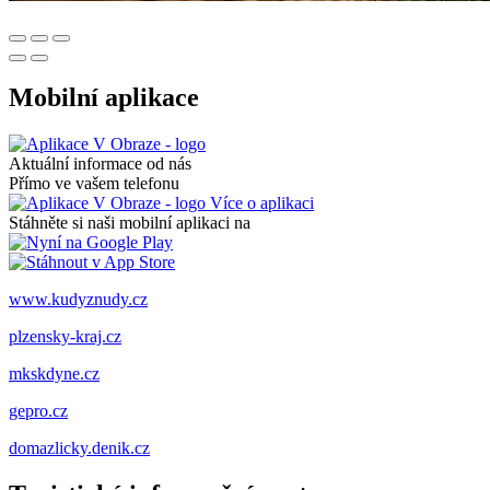
Mobilní aplikace
Aktuální informace od nás
Přímo ve vašem telefonu
Více o aplikaci
Stáhněte si naši mobilní aplikaci na
www.kudyznudy.cz
plzensky-kraj.cz
mkskdyne.cz
gepro.cz
domazlicky.denik.cz