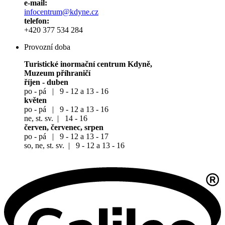
e-mail:
infocentrum@kdyne.cz
telefon:
+420 377 534 284
Provozní doba
Turistické inormační centrum Kdyně,
Muzeum příhraničí
říjen - duben
po - pá | 9 - 12 a 13 - 16
květen
po - pá | 9 - 12 a 13 - 16
ne, st. sv. | 14 - 16
červen, červenec, srpen
po - pá | 9 - 12 a 13 - 17
so, ne, st. sv. | 9 - 12 a 13 - 16