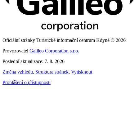
Oficiální stránky Turistické informační centrum Kdyně © 2026
Provozovatel
Galileo Corporation s.r.o.
Poslední aktualizace: 7. 8. 2026
Změna vzhledu
,
Struktura stránek
,
Vytisknout
Prohlášení o přístupnosti