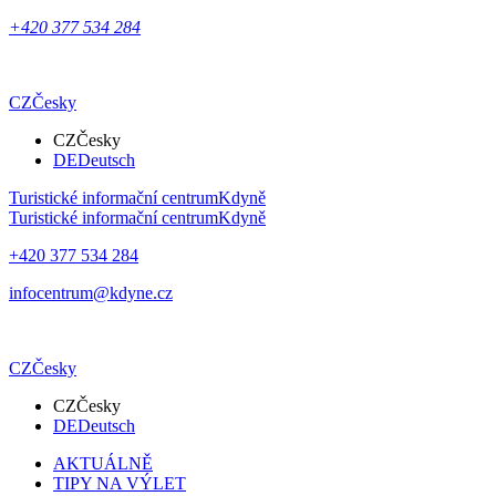
+420 377 534 284
CZ
Česky
CZ
Česky
DE
Deutsch
Turistické informační centrum
Kdyně
Turistické informační centrum
Kdyně
+420 377 534 284
infocentrum@kdyne.cz
CZ
Česky
CZ
Česky
DE
Deutsch
AKTUÁLNĚ
TIPY NA VÝLET