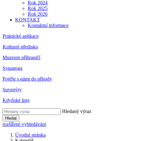
Rok 2024
Rok 2025
Rok 2026
KONTAKT
Kontaktní informace
Praktické aplikace
Kulturní středisko
Muzeum příhraničí
Synagoga
Pojďte s námi do přírody
Suvenýry
Kdyňské listy
Hledaný výraz
Hledat
rozšířené vyhledávání
Úvodní stránka
Kalendář