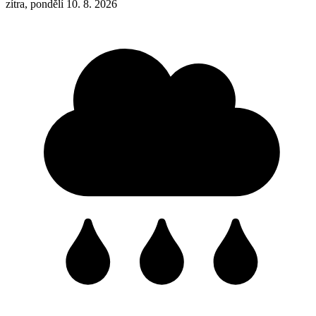
zítra, pondělí 10. 8. 2026