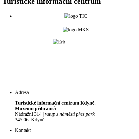
Turistické informační centrum
Adresa
Turistické informační centrum Kdyně,
Muzeum příhraničí
Nádražní 314 |
vstup z náměstí přes park
345 06 Kdyně
Kontakt