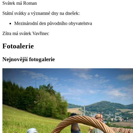
Svátek má
Roman
Státní svátky a významné dny na dnešek:
Mezinárodní den původního obyvatelstva
Zítra má svátek
Vavřinec
Fotoalerie
Nejnovější fotogalerie