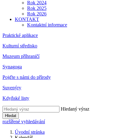
Rok 2024
Rok 2025
Rok 2026
KONTAKT
Kontaktní informace
Praktické aplikace
Kulturní středisko
Muzeum příhraničí
Synagoga
Pojďte s námi do přírody
Suvenýry
Kdyňské listy
Hledaný výraz
Hledat
rozšířené vyhledávání
Úvodní stránka
Kalendář