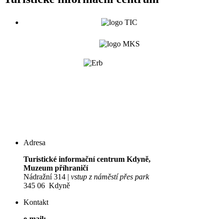
Adresa
Turistické informační centrum Kdyně,
Muzeum příhraničí
Nádražní 314 |
vstup z náměstí přes park
345 06 Kdyně
Kontakt
e-mail: