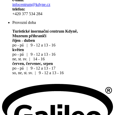
infocentrum@kdyne.cz
telefon:
+420 377 534 284
Provozní doba
Turistické inormační centrum Kdyně,
Muzeum příhraničí
říjen - duben
po - pá | 9 - 12 a 13 - 16
květen
po - pá | 9 - 12 a 13 - 16
ne, st. sv. | 14 - 16
červen, červenec, srpen
po - pá | 9 - 12 a 13 - 17
so, ne, st. sv. | 9 - 12 a 13 - 16