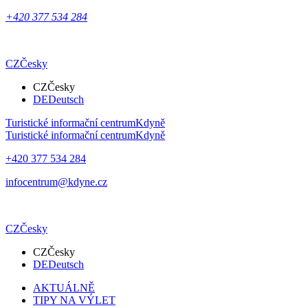
+420 377 534 284
CZ
Česky
CZ
Česky
DE
Deutsch
Turistické informační centrum
Kdyně
Turistické informační centrum
Kdyně
+420 377 534 284
infocentrum@kdyne.cz
CZ
Česky
CZ
Česky
DE
Deutsch
AKTUÁLNĚ
TIPY NA VÝLET