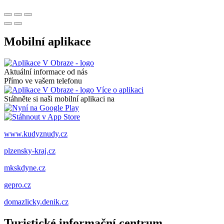
Mobilní aplikace
Aktuální informace od nás
Přímo ve vašem telefonu
Více o aplikaci
Stáhněte si naši mobilní aplikaci na
www.kudyznudy.cz
plzensky-kraj.cz
mkskdyne.cz
gepro.cz
domazlicky.denik.cz
Turistické informační centrum