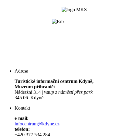
Adresa
Turistické informační centrum Kdyně,
Muzeum příhraničí
Nádražní 314 |
vstup z náměstí přes park
345 06 Kdyně
Kontakt
e-mail:
infocentrum@kdyne.cz
telefon:
+420 377 534 284