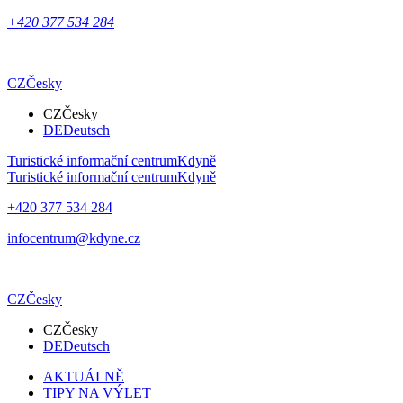
+420 377 534 284
CZ
Česky
CZ
Česky
DE
Deutsch
Turistické informační centrum
Kdyně
Turistické informační centrum
Kdyně
+420 377 534 284
infocentrum@kdyne.cz
CZ
Česky
CZ
Česky
DE
Deutsch
AKTUÁLNĚ
TIPY NA VÝLET