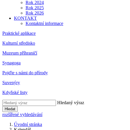
Rok 2024
Rok 2025
Rok 2026
KONTAKT
Kontaktní informace
Praktické aplikace
Kulturní středisko
Muzeum příhraničí
Synagoga
Pojďte s námi do přírody
Suvenýry
Kdyňské listy
Hledaný výraz
Hledat
rozšířené vyhledávání
Úvodní stránka
Kalendář