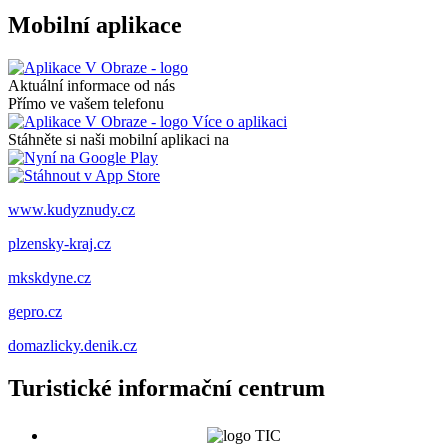
Mobilní aplikace
Aktuální informace od nás
Přímo ve vašem telefonu
Více o aplikaci
Stáhněte si naši mobilní aplikaci na
www.kudyznudy.cz
plzensky-kraj.cz
mkskdyne.cz
gepro.cz
domazlicky.denik.cz
Turistické informační centrum