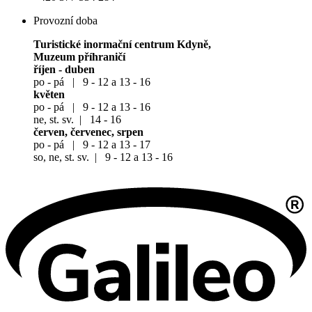
Provozní doba
Turistické inormační centrum Kdyně,
Muzeum příhraničí
říjen - duben
po - pá | 9 - 12 a 13 - 16
květen
po - pá | 9 - 12 a 13 - 16
ne, st. sv. | 14 - 16
červen, červenec, srpen
po - pá | 9 - 12 a 13 - 17
so, ne, st. sv. | 9 - 12 a 13 - 16