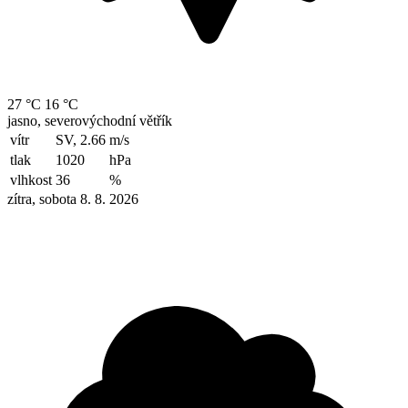
27 °C
16 °C
jasno, severovýchodní větřík
vítr
SV, 2.66
m/s
tlak
1020
hPa
vlhkost
36
%
zítra, sobota 8. 8. 2026