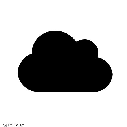
34 °C
19 °C