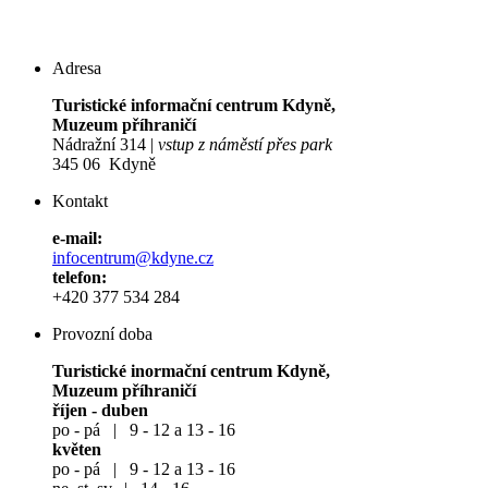
Adresa
Turistické informační centrum Kdyně,
Muzeum příhraničí
Nádražní 314 |
vstup z náměstí přes park
345 06 Kdyně
Kontakt
e-mail:
infocentrum@kdyne.cz
telefon:
+420 377 534 284
Provozní doba
Turistické inormační centrum Kdyně,
Muzeum příhraničí
říjen - duben
po - pá | 9 - 12 a 13 - 16
květen
po - pá | 9 - 12 a 13 - 16