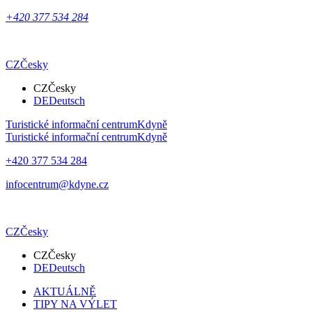
+420 377 534 284
CZ
Česky
CZ
Česky
DE
Deutsch
Turistické informační centrum
Kdyně
Turistické informační centrum
Kdyně
+420 377 534 284
infocentrum@kdyne.cz
CZ
Česky
CZ
Česky
DE
Deutsch
AKTUÁLNĚ
TIPY NA VÝLET