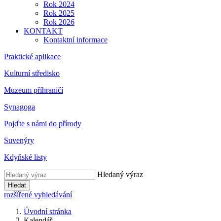
Rok 2024
Rok 2025
Rok 2026
KONTAKT
Kontaktní informace
Praktické aplikace
Kulturní středisko
Muzeum příhraničí
Synagoga
Pojďte s námi do přírody
Suvenýry
Kdyňské listy
Hledaný výraz
Hledat
rozšířené vyhledávání
Úvodní stránka
Kalendář