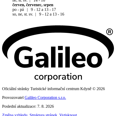
ne, st. sv. | 14 - 16
červen, červenec, srpen
po - pá | 9 - 12 a 13 - 17
so, ne, st. sv. | 9 - 12 a 13 - 16
Oficiální stránky Turistické informační centrum Kdyně © 2026
Provozovatel
Galileo Corporation s.r.o.
Poslední aktualizace: 7. 8. 2026
Změna vzhledu
,
Struktura stránek
,
Vytisknout