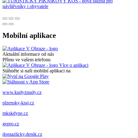
Mobilní aplikace
Aktuální informace od nás
Přímo ve vašem telefonu
Více o aplikaci
Stáhněte si naši mobilní aplikaci na
www.kudyznudy.cz
plzensky-kraj.cz
mkskdyne.cz
gepro.cz
domazlicky.denik.cz