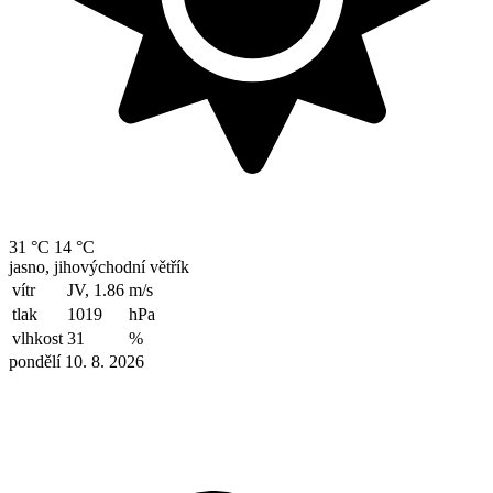
31 °C
14 °C
jasno, jihovýchodní větřík
vítr
JV, 1.86
m/s
tlak
1019
hPa
vlhkost
31
%
pondělí 10. 8. 2026