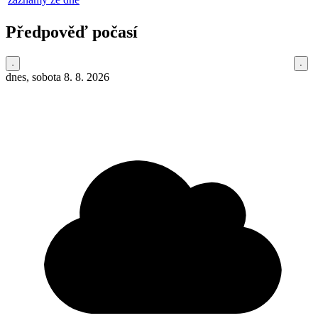
Předpověď počasí
dnes, sobota 8. 8. 2026