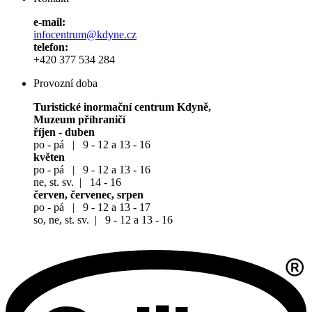
e-mail:
infocentrum@kdyne.cz
telefon:
+420 377 534 284
Provozní doba
Turistické inormační centrum Kdyně,
Muzeum příhraničí
říjen - duben
po - pá | 9 - 12 a 13 - 16
květen
po - pá | 9 - 12 a 13 - 16
ne, st. sv. | 14 - 16
červen, červenec, srpen
po - pá | 9 - 12 a 13 - 17
so, ne, st. sv. | 9 - 12 a 13 - 16