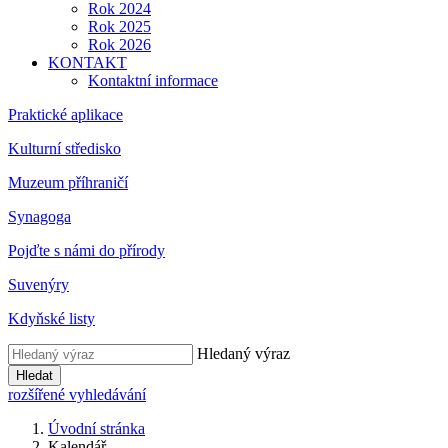
Rok 2024
Rok 2025
Rok 2026
KONTAKT
Kontaktní informace
Praktické aplikace
Kulturní středisko
Muzeum příhraničí
Synagoga
Pojďte s námi do přírody
Suvenýry
Kdyňské listy
Hledaný výraz
Hledat
rozšířené vyhledávání
Úvodní stránka
Kalendář