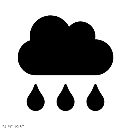
31 °C
19 °C