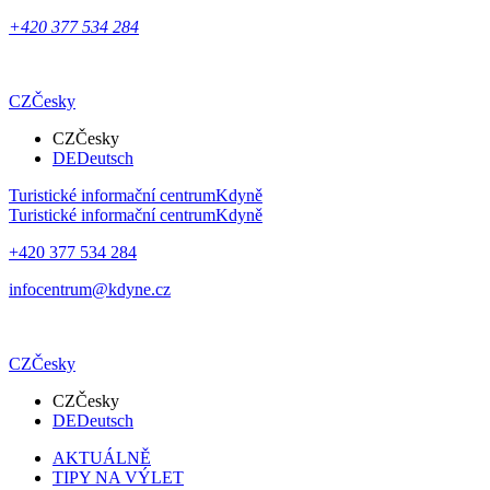
+420 377 534 284
CZ
Česky
CZ
Česky
DE
Deutsch
Turistické informační centrum
Kdyně
Turistické informační centrum
Kdyně
+420 377 534 284
infocentrum@kdyne.cz
CZ
Česky
CZ
Česky
DE
Deutsch
AKTUÁLNĚ
TIPY NA VÝLET