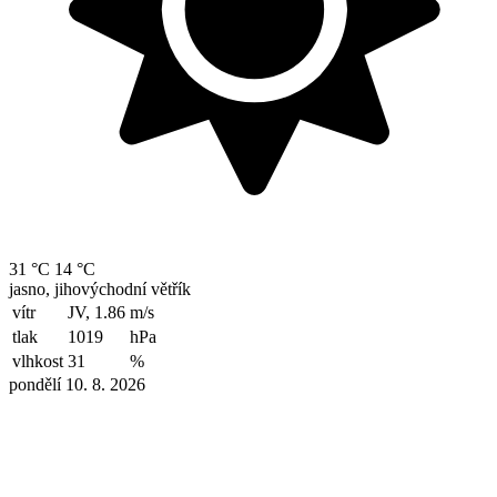
31 °C
14 °C
jasno, jihovýchodní větřík
vítr
JV, 1.86
m/s
tlak
1019
hPa
vlhkost
31
%
pondělí 10. 8. 2026