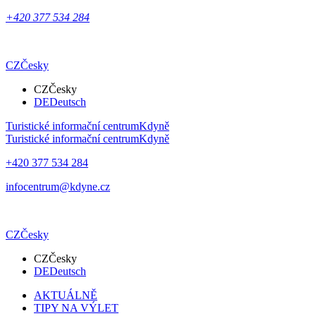
+420 377 534 284
CZ
Česky
CZ
Česky
DE
Deutsch
Turistické informační centrum
Kdyně
Turistické informační centrum
Kdyně
+420 377 534 284
infocentrum@kdyne.cz
CZ
Česky
CZ
Česky
DE
Deutsch
AKTUÁLNĚ
TIPY NA VÝLET