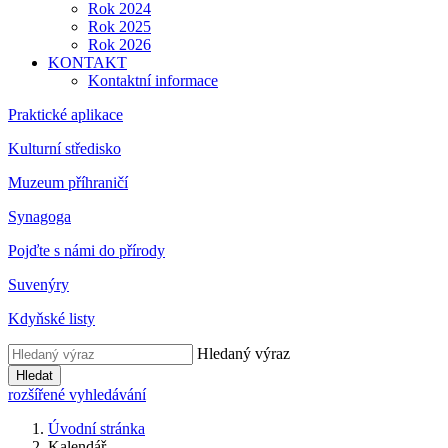
Rok 2024
Rok 2025
Rok 2026
KONTAKT
Kontaktní informace
Praktické aplikace
Kulturní středisko
Muzeum příhraničí
Synagoga
Pojďte s námi do přírody
Suvenýry
Kdyňské listy
Hledaný výraz
Hledat
rozšířené vyhledávání
Úvodní stránka
Kalendář