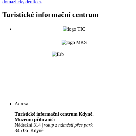
domazlicky.denik.cz
Turistické informační centrum
Adresa
Turistické informační centrum Kdyně,
Muzeum příhraničí
Nádražní 314 |
vstup z náměstí přes park
345 06 Kdyně