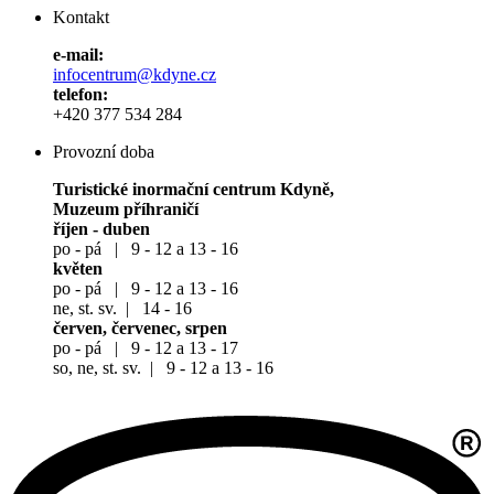
Kontakt
e-mail:
infocentrum@kdyne.cz
telefon:
+420 377 534 284
Provozní doba
Turistické inormační centrum Kdyně,
Muzeum příhraničí
říjen - duben
po - pá | 9 - 12 a 13 - 16
květen
po - pá | 9 - 12 a 13 - 16
ne, st. sv. | 14 - 16
červen, červenec, srpen
po - pá | 9 - 12 a 13 - 17
so, ne, st. sv. | 9 - 12 a 13 - 16