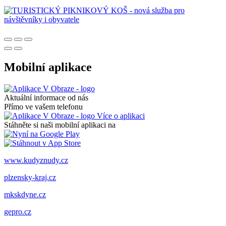
Mobilní aplikace
Aktuální informace od nás
Přímo ve vašem telefonu
Více o aplikaci
Stáhněte si naši mobilní aplikaci na
www.kudyznudy.cz
plzensky-kraj.cz
mkskdyne.cz
gepro.cz