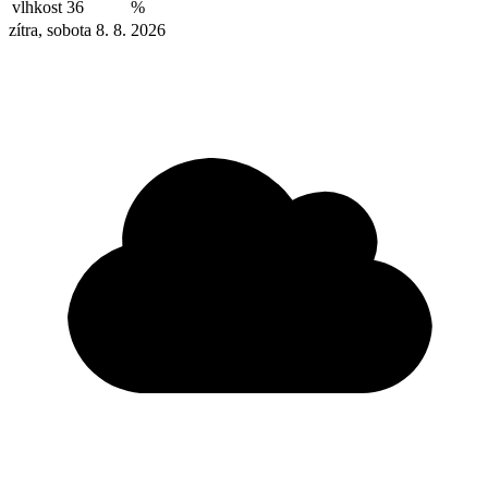
vlhkost
36
%
zítra, sobota 8. 8. 2026