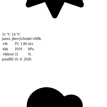
31 °C
14 °C
jasno, jihovýchodní větřík
vítr
JV, 1.86
m/s
tlak
1019
hPa
vlhkost
31
%
pondělí 10. 8. 2026