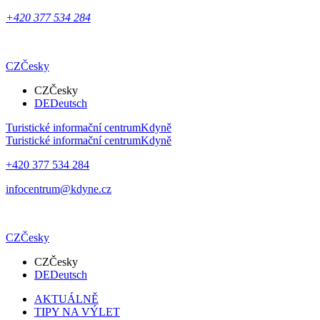
+420 377 534 284
CZ
Česky
CZ
Česky
DE
Deutsch
Turistické informační centrum
Kdyně
Turistické informační centrum
Kdyně
+420 377 534 284
infocentrum@kdyne.cz
CZ
Česky
CZ
Česky
DE
Deutsch
AKTUÁLNĚ
TIPY NA VÝLET