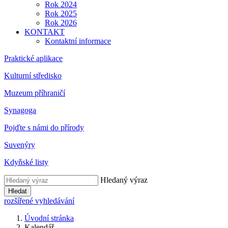
Rok 2024
Rok 2025
Rok 2026
KONTAKT
Kontaktní informace
Praktické aplikace
Kulturní středisko
Muzeum příhraničí
Synagoga
Pojďte s námi do přírody
Suvenýry
Kdyňské listy
Hledaný výraz
Hledat
rozšířené vyhledávání
Úvodní stránka
Kalendář