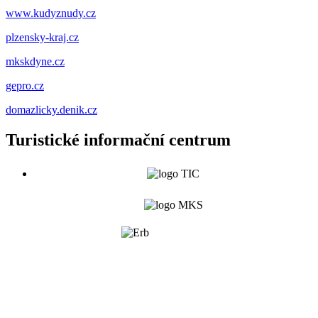
www.kudyznudy.cz
plzensky-kraj.cz
mkskdyne.cz
gepro.cz
domazlicky.denik.cz
Turistické informační centrum