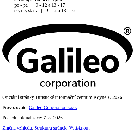
po - pá | 9 - 12 a 13 - 17
so, ne, st. sv. | 9 - 12 a 13 - 16
Oficiální stránky Turistické informační centrum Kdyně © 2026
Provozovatel
Galileo Corporation s.r.o.
Poslední aktualizace: 7. 8. 2026
Změna vzhledu
,
Struktura stránek
,
Vytisknout