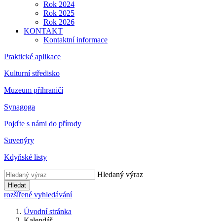
Rok 2024
Rok 2025
Rok 2026
KONTAKT
Kontaktní informace
Praktické aplikace
Kulturní středisko
Muzeum příhraničí
Synagoga
Pojďte s námi do přírody
Suvenýry
Kdyňské listy
Hledaný výraz
Hledat
rozšířené vyhledávání
Úvodní stránka
Kalendář