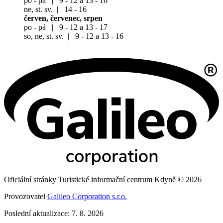
po - pá | 9 - 12 a 13 - 16
ne, st. sv. | 14 - 16
červen, červenec, srpen
po - pá | 9 - 12 a 13 - 17
so, ne, st. sv. | 9 - 12 a 13 - 16
Oficiální stránky Turistické informační centrum Kdyně © 2026
Provozovatel
Galileo Corporation s.r.o.
Poslední aktualizace: 7. 8. 2026