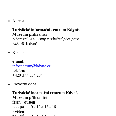
Adresa
Turistické informační centrum Kdyně,
Muzeum příhraničí
Nádražní 314 |
vstup z náměstí přes park
345 06 Kdyně
Kontakt
e-mail:
infocentrum@kdyne.cz
telefon:
+420 377 534 284
Provozní doba
Turistické inormační centrum Kdyně,
Muzeum příhraničí
říjen - duben
po - pá | 9 - 12 a 13 - 16
květen