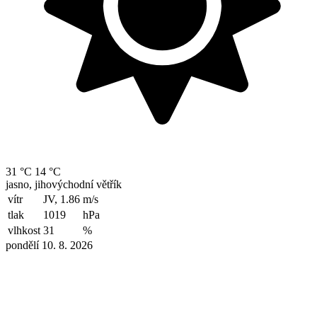
31 °C
14 °C
jasno, jihovýchodní větřík
vítr
JV, 1.86
m/s
tlak
1019
hPa
vlhkost
31
%
pondělí 10. 8. 2026