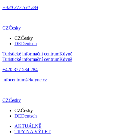
+420 377 534 284
CZ
Česky
CZ
Česky
DE
Deutsch
Turistické informační centrum
Kdyně
Turistické informační centrum
Kdyně
+420 377 534 284
infocentrum@kdyne.cz
CZ
Česky
CZ
Česky
DE
Deutsch
AKTUÁLNĚ
TIPY NA VÝLET