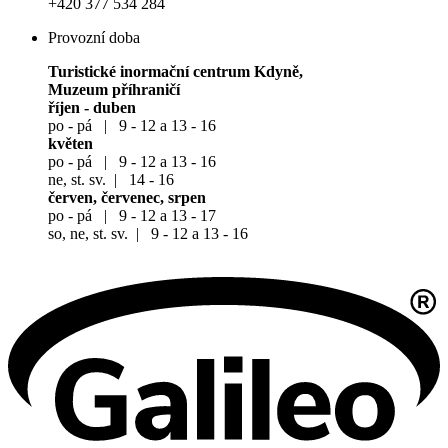
+420 377 534 284
Provozní doba
Turistické inormační centrum Kdyně,
Muzeum příhraničí
říjen - duben
po - pá | 9 - 12 a 13 - 16
květen
po - pá | 9 - 12 a 13 - 16
ne, st. sv. | 14 - 16
červen, červenec, srpen
po - pá | 9 - 12 a 13 - 17
so, ne, st. sv. | 9 - 12 a 13 - 16