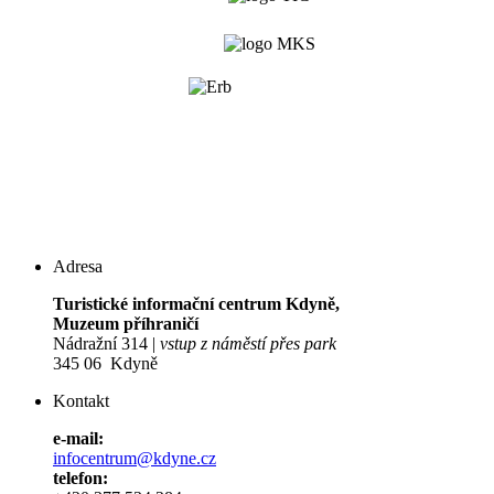
Adresa
Turistické informační centrum Kdyně,
Muzeum příhraničí
Nádražní 314 |
vstup z náměstí přes park
345 06 Kdyně
Kontakt
e-mail:
infocentrum@kdyne.cz
telefon: