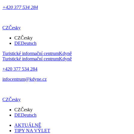
+420 377 534 284
CZ
Česky
CZ
Česky
DE
Deutsch
Turistické informační centrum
Kdyně
Turistické informační centrum
Kdyně
+420 377 534 284
infocentrum@kdyne.cz
CZ
Česky
CZ
Česky
DE
Deutsch
AKTUÁLNĚ
TIPY NA VÝLET