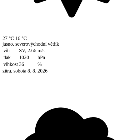
27 °C
16 °C
jasno, severovýchodní větřík
vítr
SV, 2.66
m/s
tlak
1020
hPa
vlhkost
36
%
zítra, sobota 8. 8. 2026