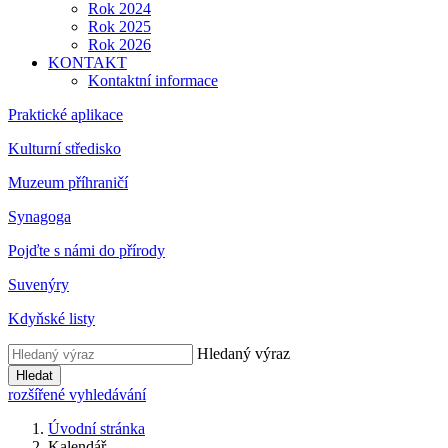
Rok 2024
Rok 2025
Rok 2026
KONTAKT
Kontaktní informace
Praktické aplikace
Kulturní středisko
Muzeum příhraničí
Synagoga
Pojďte s námi do přírody
Suvenýry
Kdyňské listy
Hledaný výraz
Hledat
rozšířené vyhledávání
Úvodní stránka
Kalendář