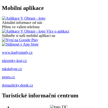
Mobilní aplikace
Aktuální informace od nás
Přímo ve vašem telefonu
Více o aplikaci
Stáhněte si naši mobilní aplikaci na
www.kudyznudy.cz
plzensky-kraj.cz
mkskdyne.cz
gepro.cz
domazlicky.denik.cz
Turistické informační centrum