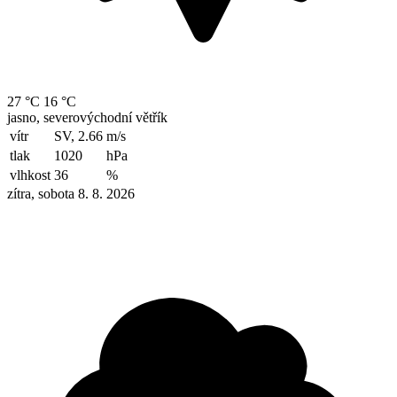
27 °C
16 °C
jasno, severovýchodní větřík
vítr
SV, 2.66
m/s
tlak
1020
hPa
vlhkost
36
%
zítra, sobota 8. 8. 2026