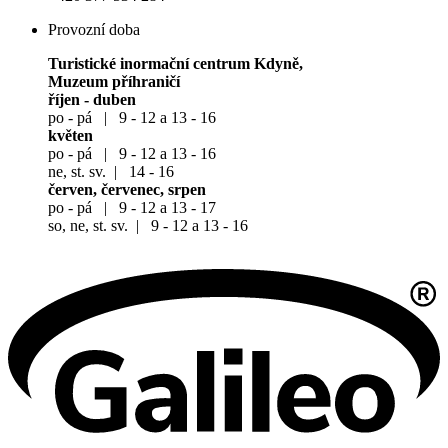
Provozní doba
Turistické inormační centrum Kdyně,
Muzeum příhraničí
říjen - duben
po - pá | 9 - 12 a 13 - 16
květen
po - pá | 9 - 12 a 13 - 16
ne, st. sv. | 14 - 16
červen, červenec, srpen
po - pá | 9 - 12 a 13 - 17
so, ne, st. sv. | 9 - 12 a 13 - 16