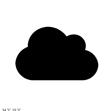
34 °C
19 °C