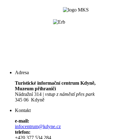
Adresa
Turistické informační centrum Kdyně,
Muzeum příhraničí
Nádražní 314 |
vstup z náměstí přes park
345 06 Kdyně
Kontakt
e-mail:
infocentrum@kdyne.cz
telefon:
+420 377 534 284