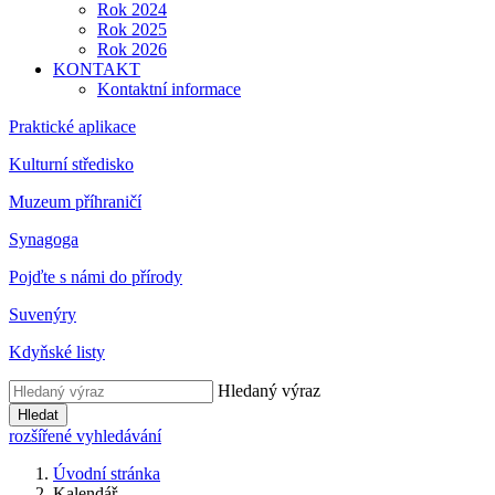
Rok 2024
Rok 2025
Rok 2026
KONTAKT
Kontaktní informace
Praktické aplikace
Kulturní středisko
Muzeum příhraničí
Synagoga
Pojďte s námi do přírody
Suvenýry
Kdyňské listy
Hledaný výraz
Hledat
rozšířené vyhledávání
Úvodní stránka
Kalendář