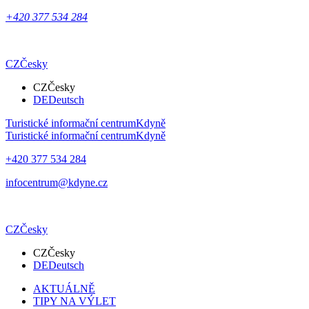
+420 377 534 284
CZ
Česky
CZ
Česky
DE
Deutsch
Turistické informační centrum
Kdyně
Turistické informační centrum
Kdyně
+420 377 534 284
infocentrum@kdyne.cz
CZ
Česky
CZ
Česky
DE
Deutsch
AKTUÁLNĚ
TIPY NA VÝLET