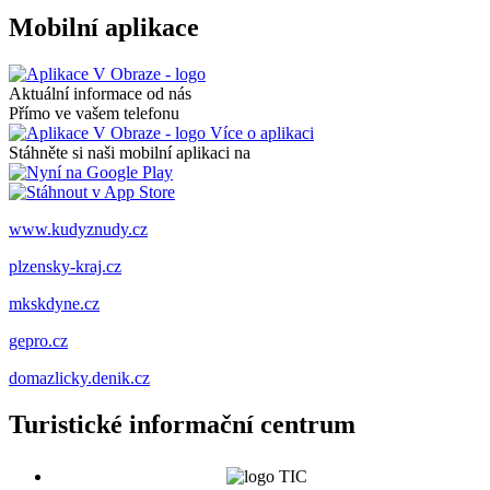
Mobilní aplikace
Aktuální informace od nás
Přímo ve vašem telefonu
Více o aplikaci
Stáhněte si naši mobilní aplikaci na
www.kudyznudy.cz
plzensky-kraj.cz
mkskdyne.cz
gepro.cz
domazlicky.denik.cz
Turistické informační centrum