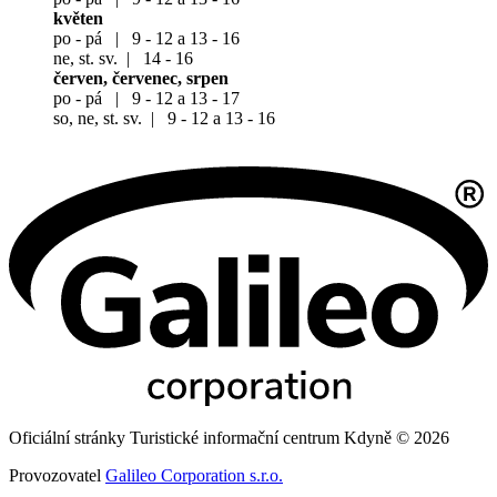
květen
po - pá | 9 - 12 a 13 - 16
ne, st. sv. | 14 - 16
červen, červenec, srpen
po - pá | 9 - 12 a 13 - 17
so, ne, st. sv. | 9 - 12 a 13 - 16
Oficiální stránky Turistické informační centrum Kdyně © 2026
Provozovatel
Galileo Corporation s.r.o.