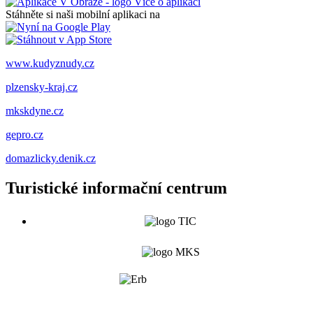
Více o aplikaci
Stáhněte si naši mobilní aplikaci na
www.kudyznudy.cz
plzensky-kraj.cz
mkskdyne.cz
gepro.cz
domazlicky.denik.cz
Turistické informační centrum