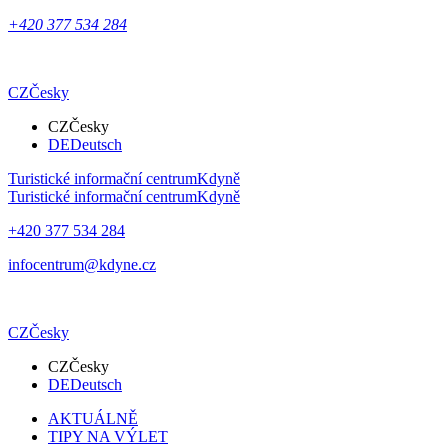
+420 377 534 284
CZ
Česky
CZ
Česky
DE
Deutsch
Turistické informační centrum
Kdyně
Turistické informační centrum
Kdyně
+420 377 534 284
infocentrum@kdyne.cz
CZ
Česky
CZ
Česky
DE
Deutsch
AKTUÁLNĚ
TIPY NA VÝLET