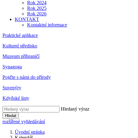
Rok 2024
Rok 2025
Rok 2026
KONTAKT
Kontaktní informace
Praktické aplikace
Kulturní středisko
Muzeum příhraničí
Synagoga
Pojďte s námi do přírody
Suvenýry
Kdyňské listy
Hledaný výraz
Hledat
rozšířené vyhledávání
Úvodní stránka
Kalendář