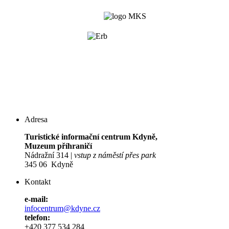
Adresa
Turistické informační centrum Kdyně,
Muzeum příhraničí
Nádražní 314 |
vstup z náměstí přes park
345 06 Kdyně
Kontakt
e-mail:
infocentrum@kdyne.cz
telefon:
+420 377 534 284