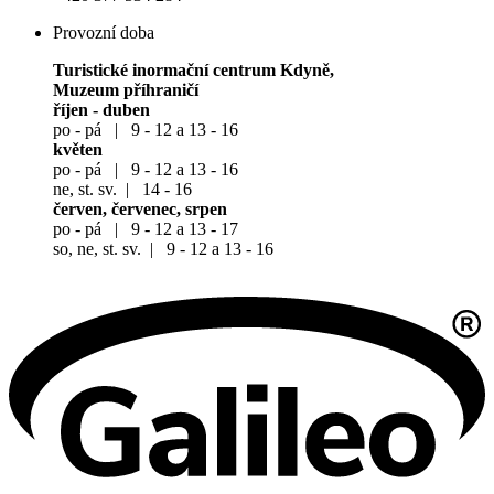
Provozní doba
Turistické inormační centrum Kdyně,
Muzeum příhraničí
říjen - duben
po - pá | 9 - 12 a 13 - 16
květen
po - pá | 9 - 12 a 13 - 16
ne, st. sv. | 14 - 16
červen, červenec, srpen
po - pá | 9 - 12 a 13 - 17
so, ne, st. sv. | 9 - 12 a 13 - 16