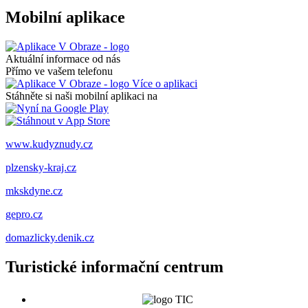
Mobilní aplikace
Aktuální informace od nás
Přímo ve vašem telefonu
Více o aplikaci
Stáhněte si naši mobilní aplikaci na
www.kudyznudy.cz
plzensky-kraj.cz
mkskdyne.cz
gepro.cz
domazlicky.denik.cz
Turistické informační centrum