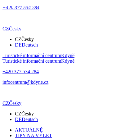
+420 377 534 284
CZ
Česky
CZ
Česky
DE
Deutsch
Turistické informační centrum
Kdyně
Turistické informační centrum
Kdyně
+420 377 534 284
infocentrum@kdyne.cz
CZ
Česky
CZ
Česky
DE
Deutsch
AKTUÁLNĚ
TIPY NA VÝLET