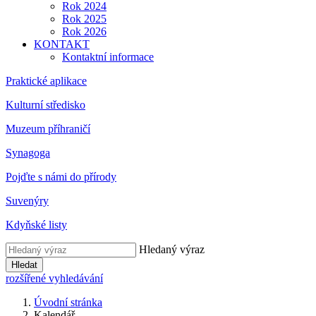
Rok 2024
Rok 2025
Rok 2026
KONTAKT
Kontaktní informace
Praktické aplikace
Kulturní středisko
Muzeum příhraničí
Synagoga
Pojďte s námi do přírody
Suvenýry
Kdyňské listy
Hledaný výraz
Hledat
rozšířené vyhledávání
Úvodní stránka
Kalendář