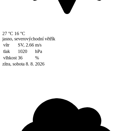
27 °C
16 °C
jasno, severovýchodní větřík
vítr
SV, 2.66
m/s
tlak
1020
hPa
vlhkost
36
%
zítra, sobota 8. 8. 2026