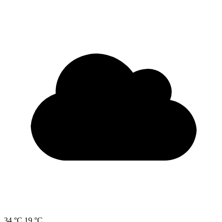
34 °C
19 °C