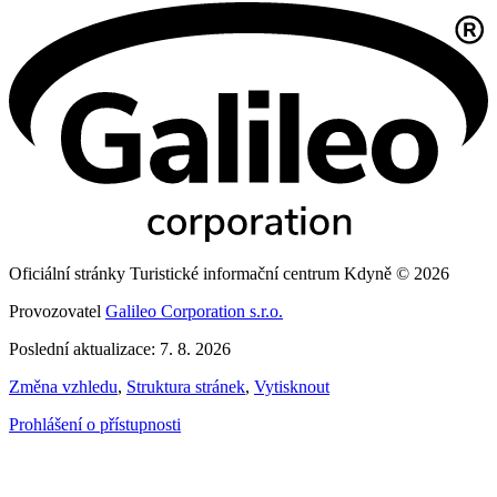
Oficiální stránky Turistické informační centrum Kdyně © 2026
Provozovatel
Galileo Corporation s.r.o.
Poslední aktualizace: 7. 8. 2026
Změna vzhledu
,
Struktura stránek
,
Vytisknout
Prohlášení o přístupnosti