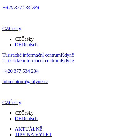
+420 377 534 284
CZ
Česky
CZ
Česky
DE
Deutsch
Turistické informační centrum
Kdyně
Turistické informační centrum
Kdyně
+420 377 534 284
infocentrum@kdyne.cz
CZ
Česky
CZ
Česky
DE
Deutsch
AKTUÁLNĚ
TIPY NA VÝLET