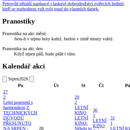
Petrovští přináší napínavé i laskavé dobrodružství zvířecích hrdinů,
kteří se rozhodnou vzít svůj osud do vlastních tlapek.
Pranostiky
Pranostika na akt. měsíc
Jsou-li v srpnu hory kalný, budou v zimě mrazy valný.
Pranostika na akt. den
Když srpen pálí, bude pálit i víno.
Kalendář akcí
Srpen
2026
Po
Út
St
Čt
P
27
2
29
Letní posezení s
2
harmonikou
Z
LETNÍ
30
TECHNICKÝCH
KINO
1
DŮVODŮ
LETNÍ
31
LETNÍ
PŘESUNUTO
KINO:
1
KINO
NA SRPEN -
28
Někdo to
LETNÍ K