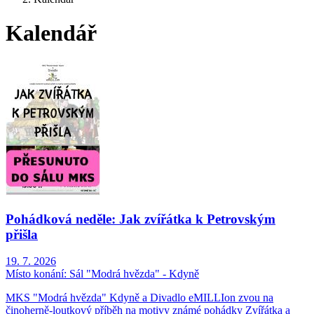
Kalendář
Pohádková neděle: Jak zvířátka k Petrovským
přišla
19. 7. 2026
Místo konání:
Sál "Modrá hvězda" - Kdyně
MKS "Modrá hvězda" Kdyně a Divadlo eMILLIon zvou na
činoherně-loutkový příběh na motivy známé pohádky Zvířátka a