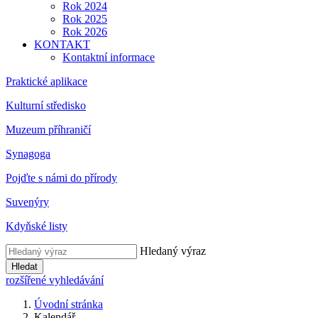
Rok 2024
Rok 2025
Rok 2026
KONTAKT
Kontaktní informace
Praktické aplikace
Kulturní středisko
Muzeum příhraničí
Synagoga
Pojďte s námi do přírody
Suvenýry
Kdyňské listy
Hledaný výraz
Hledat
rozšířené vyhledávání
Úvodní stránka
Kalendář