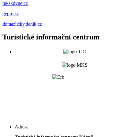
mkskdyne.cz
gepro.cz
domazlicky.denik.cz
Turistické informační centrum
Adresa