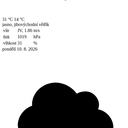
31 °C
14 °C
jasno, jihovýchodní větřík
vítr
JV, 1.86
m/s
tlak
1019
hPa
vlhkost
31
%
pondělí 10. 8. 2026