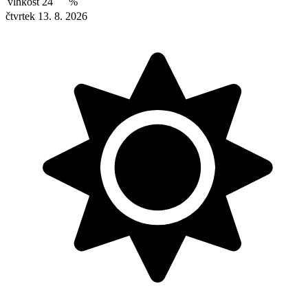
vlhkost
24
%
čtvrtek 13. 8. 2026