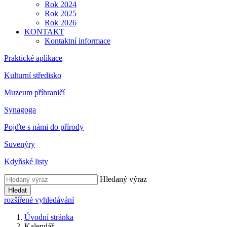
Rok 2024
Rok 2025
Rok 2026
KONTAKT
Kontaktní informace
Praktické aplikace
Kulturní středisko
Muzeum příhraničí
Synagoga
Pojďte s námi do přírody
Suvenýry
Kdyňské listy
Hledaný výraz
Hledat
rozšířené vyhledávání
Úvodní stránka
Kalendář