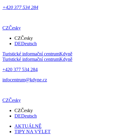
+420 377 534 284
CZ
Česky
CZ
Česky
DE
Deutsch
Turistické informační centrum
Kdyně
Turistické informační centrum
Kdyně
+420 377 534 284
infocentrum@kdyne.cz
CZ
Česky
CZ
Česky
DE
Deutsch
AKTUÁLNĚ
TIPY NA VÝLET