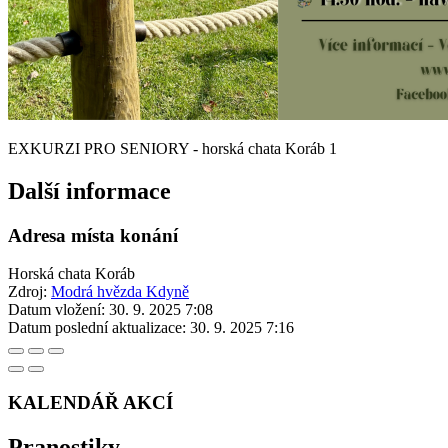
EXKURZI PRO SENIORY - horská chata Koráb 1
Další informace
Adresa místa konání
Horská chata Koráb
Zdroj:
Modrá hvězda Kdyně
Datum vložení:
30. 9. 2025 7:08
Datum poslední aktualizace:
30. 9. 2025 7:16
KALENDÁŘ AKCÍ
Pranostiky