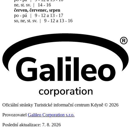
ne, st. sv. | 14 - 16
červen, červenec, srpen
po - pá | 9 - 12 a 13 - 17
so, ne, st. sv. | 9 - 12 a 13 - 16
Oficiální stránky Turistické informační centrum Kdyně © 2026
Provozovatel
Galileo Corporation s.r.o.
Poslední aktualizace: 7. 8. 2026