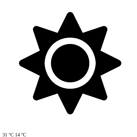
31 °C
14 °C