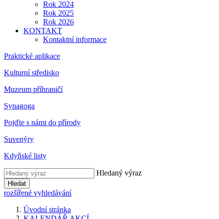
Rok 2024
Rok 2025
Rok 2026
KONTAKT
Kontaktní informace
Praktické aplikace
Kulturní středisko
Muzeum příhraničí
Synagoga
Pojďte s námi do přírody
Suvenýry
Kdyňské listy
Hledaný výraz
Hledat
rozšířené vyhledávání
Úvodní stránka
KALENDÁŘ AKCÍ