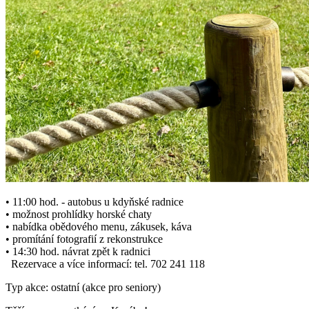
• 11:00 hod. - autobus u kdyňské radnice
• možnost prohlídky horské chaty
• nabídka obědového menu, zákusek, káva
• promítání fotografií z rekonstrukce
• 14:30 hod. návrat zpět k radnici
Rezervace a více informací: tel. 702 241 118
Typ akce: ostatní (akce pro seniory)