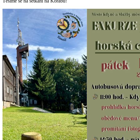
Těšíme se na setkání na Korábu!