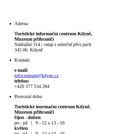
Adresa
Turistické informační centrum Kdyně,
Muzeum příhraničí
Nádražní 314 |
vstup z náměstí přes park
345 06 Kdyně
Kontakt
e-mail:
infocentrum@kdyne.cz
telefon:
+420 377 534 284
Provozní doba
Turistické inormační centrum Kdyně,
Muzeum příhraničí
říjen - duben
po - pá | 9 - 12 a 13 - 16
květen
po - pá | 9 - 12 a 13 - 16