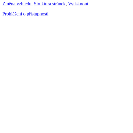
Změna vzhledu
,
Struktura stránek
,
Vytisknout
Prohlášení o přístupnosti