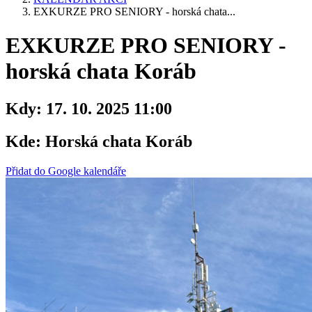
EXKURZE PRO SENIORY - horská chata...
EXKURZE PRO SENIORY -
horská chata Koráb
Kdy:
17. 10. 2025 11:00
Kde:
Horská chata Koráb
Přidat do Google kalendáře