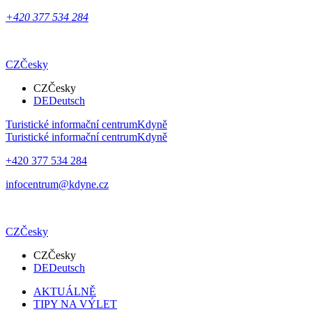
+420 377 534 284
CZ
Česky
CZ
Česky
DE
Deutsch
Turistické informační centrum
Kdyně
Turistické informační centrum
Kdyně
+420 377 534 284
infocentrum@kdyne.cz
CZ
Česky
CZ
Česky
DE
Deutsch
AKTUÁLNĚ
TIPY NA VÝLET