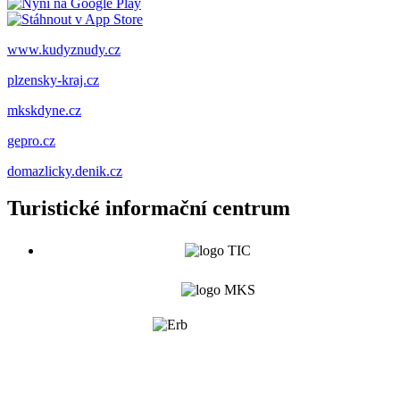
www.kudyznudy.cz
plzensky-kraj.cz
mkskdyne.cz
gepro.cz
domazlicky.denik.cz
Turistické informační centrum