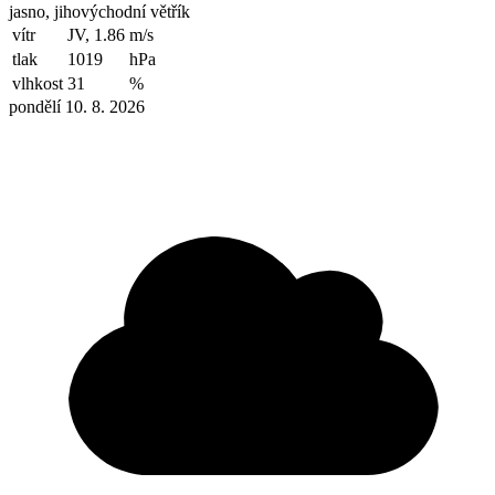
jasno, jihovýchodní větřík
vítr
JV, 1.86
m/s
tlak
1019
hPa
vlhkost
31
%
pondělí 10. 8. 2026