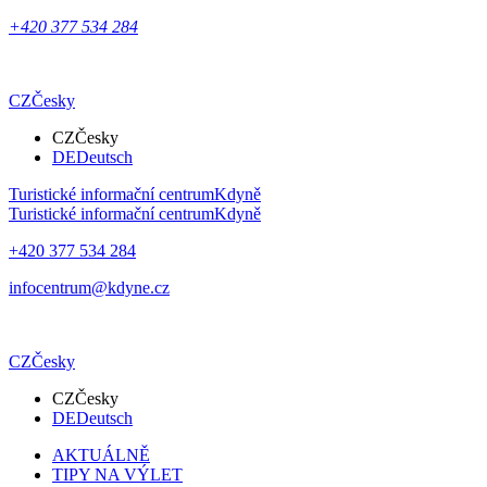
+420 377 534 284
CZ
Česky
CZ
Česky
DE
Deutsch
Turistické informační centrum
Kdyně
Turistické informační centrum
Kdyně
+420 377 534 284
infocentrum@kdyne.cz
CZ
Česky
CZ
Česky
DE
Deutsch
AKTUÁLNĚ
TIPY NA VÝLET