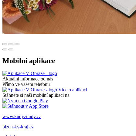
Mobilní aplikace
Aktuální informace od nás
Přímo ve vašem telefonu
Více o aplikaci
Stáhněte si naši mobilní aplikaci na
www.kudyznudy.cz
plzensky-kraj.cz