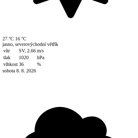
27 °C
16 °C
jasno, severovýchodní větřík
vítr
SV, 2.66
m/s
tlak
1020
hPa
vlhkost
36
%
sobota 8. 8. 2026