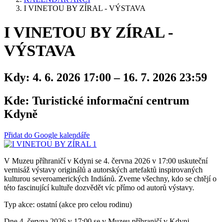
I VINETOU BY ZÍRAL - VÝSTAVA
I VINETOU BY ZÍRAL -
VÝSTAVA
Kdy:
4. 6. 2026 17:00 – 16. 7. 2026 23:59
Kde:
Turistické informační centrum
Kdyně
Přidat do Google kalendáře
V Muzeu příhraničí v Kdyni se 4. června 2026 v 17:00 uskuteční
vernisáž výstavy originálů a autorských artefaktů inspirovaných
kulturou severoamerických Indiánů. Zveme všechny, kdo se chtějí o
této fascinující kultuře dozvědět víc přímo od autorů výstavy.
Typ akce: ostatní (akce pro celou rodinu)
Dne 4. června 2026 v 17:00 se v Muzeu příhraničí v Kdyni