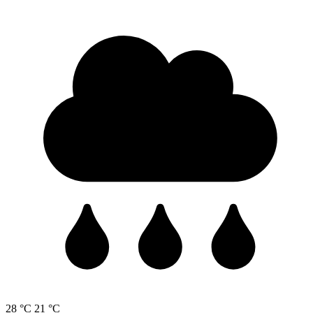
28 °C
21 °C