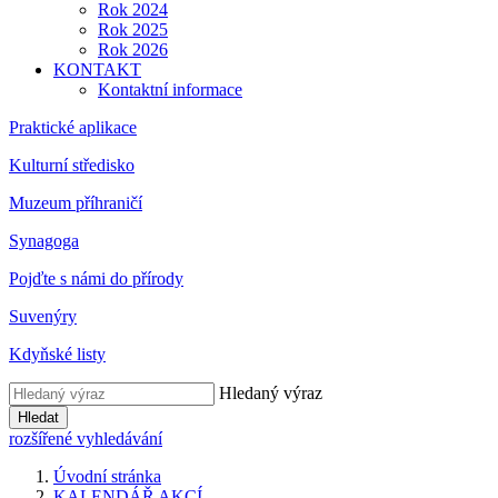
Rok 2024
Rok 2025
Rok 2026
KONTAKT
Kontaktní informace
Praktické aplikace
Kulturní středisko
Muzeum příhraničí
Synagoga
Pojďte s námi do přírody
Suvenýry
Kdyňské listy
Hledaný výraz
Hledat
rozšířené vyhledávání
Úvodní stránka
KALENDÁŘ AKCÍ