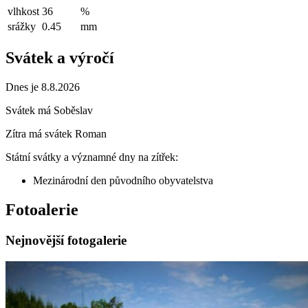
vlhkost
36
%
srážky
0.45
mm
Svátek a výročí
Dnes je 8.8.2026
Svátek má
Soběslav
Zítra má svátek
Roman
Státní svátky a významné dny na zítřek:
Mezinárodní den původního obyvatelstva
Fotoalerie
Nejnovější fotogalerie