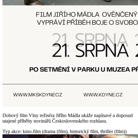
Dobový film Vlny režiséra Jiřího Mádla ukáže napínavé a doposud
utajené příběhy novinářů Československého rozhlasu.
Typ akce: kino-film (drama (film), historický film, thriller (film))