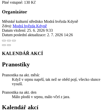
Plné vstupné: 130 Kč
Organizátor
Městské kulturní středisko Modrá hvězda Kdyně
Zdroj:
Modrá hvězda Kdyně
Datum vložení:
25. 6. 2026 9:33
Datum poslední aktualizace:
2. 7. 2026 14:26
KALENDÁŘ AKCÍ
Pranostiky
Pranostika na akt. měsíc
Když v srpnu naprší, tak než se oběd pojí, všecko slunce
vysuší.
Pranostika na akt. den
Málo plodů v srpnu, málo včel z jara.
Kalendář akcí