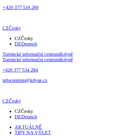
+420 377 534 284
CZ
Česky
CZ
Česky
DE
Deutsch
Turistické informační centrum
Kdyně
Turistické informační centrum
Kdyně
+420 377 534 284
infocentrum@kdyne.cz
CZ
Česky
CZ
Česky
DE
Deutsch
AKTUÁLNĚ
TIPY NA VÝLET