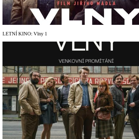
LETNÍ KINO: Vlny 1