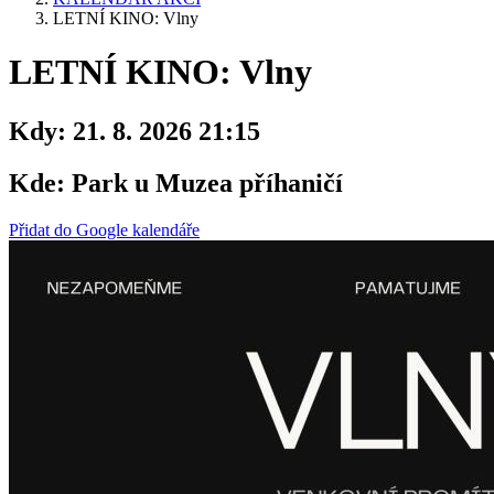
LETNÍ KINO: Vlny
LETNÍ KINO: Vlny
Kdy:
21. 8. 2026 21:15
Kde:
Park u Muzea příhaničí
Přidat do Google kalendáře