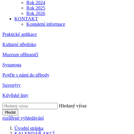
Rok 2024
Rok 2025
Rok 2026
KONTAKT
Kontaktní informace
Praktické aplikace
Kulturní středisko
Muzeum příhraničí
Synagoga
Pojďte s námi do přírody
Suvenýry
Kdyňské listy
Hledaný výraz
Hledat
rozšířené vyhledávání
Úvodní stránka
KALENDÁŘ AKCÍ