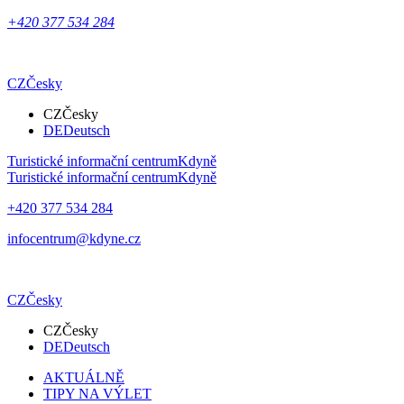
+420 377 534 284
CZ
Česky
CZ
Česky
DE
Deutsch
Turistické informační centrum
Kdyně
Turistické informační centrum
Kdyně
+420 377 534 284
infocentrum@kdyne.cz
CZ
Česky
CZ
Česky
DE
Deutsch
AKTUÁLNĚ
TIPY NA VÝLET