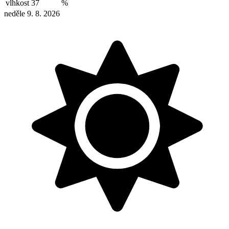
vlhkost
37
%
neděle 9. 8. 2026