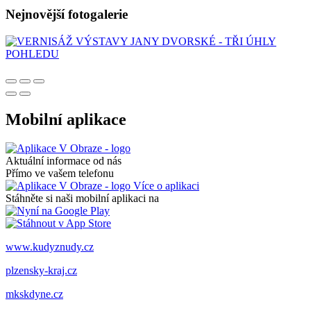
Nejnovější fotogalerie
Mobilní aplikace
Aktuální informace od nás
Přímo ve vašem telefonu
Více o aplikaci
Stáhněte si naši mobilní aplikaci na
www.kudyznudy.cz
plzensky-kraj.cz
mkskdyne.cz