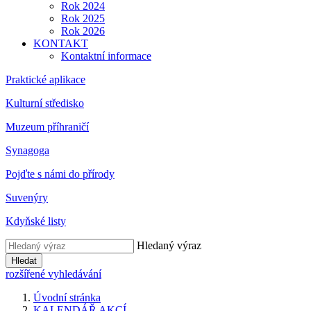
Rok 2024
Rok 2025
Rok 2026
KONTAKT
Kontaktní informace
Praktické aplikace
Kulturní středisko
Muzeum příhraničí
Synagoga
Pojďte s námi do přírody
Suvenýry
Kdyňské listy
Hledaný výraz
Hledat
rozšířené vyhledávání
Úvodní stránka
KALENDÁŘ AKCÍ