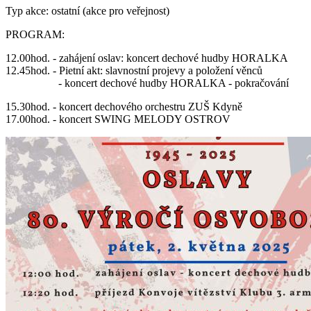
Typ akce: ostatní (akce pro veřejnost)
PROGRAM:
12.00hod. - zahájení oslav: koncert dechové hudby HORALKA
12.45hod. - Pietní akt: slavnostní projevy a položení věnců
- koncert dechové hudby HORALKA - pokračování
15.30hod. - koncert dechového orchestru ZUŠ Kdyně
17.00hod. - koncert SWING MELODY OSTROV