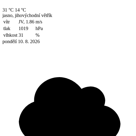
31 °C
14 °C
jasno, jihovýchodní větřík
vítr
JV, 1.86
m/s
tlak
1019
hPa
vlhkost
31
%
pondělí 10. 8. 2026