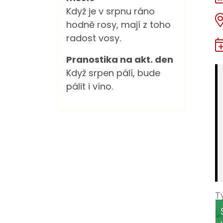
Když je v srpnu ráno
hodně rosy, mají z toho
radost vosy.
Pranostika na akt. den
Když srpen pálí, bude
pálit i víno.
T