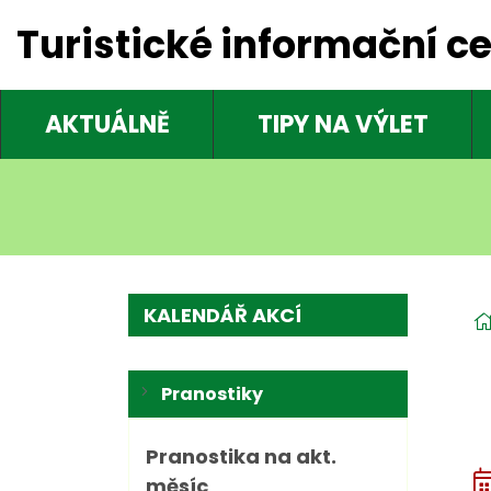
Turistické informační c
AKTUÁLNĚ
TIPY NA VÝLET
KALENDÁŘ AKCÍ
Pranostiky
Pranostika na akt.
měsíc