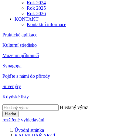
Rok 2024
Rok 2025
Rok 2026
KONTAKT
Kontaktní informace
Praktické aplikace
Kulturní středisko
Muzeum příhraničí
Synagoga
Pojďte s námi do přírody
Suvenýry
Kdyňské listy
Hledaný výraz
Hledat
rozšířené vyhledávání
Úvodní stránka
KALENDÁŘ AKCÍ