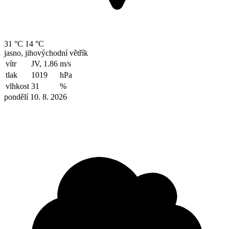
31 °C
14 °C
jasno, jihovýchodní větřík
vítr
JV, 1.86
m/s
tlak
1019
hPa
vlhkost
31
%
pondělí 10. 8. 2026