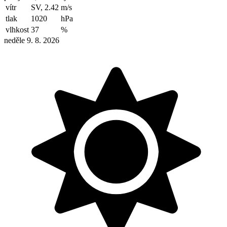
vítr
SV, 2.42
m/s
tlak
1020
hPa
vlhkost
37
%
neděle 9. 8. 2026