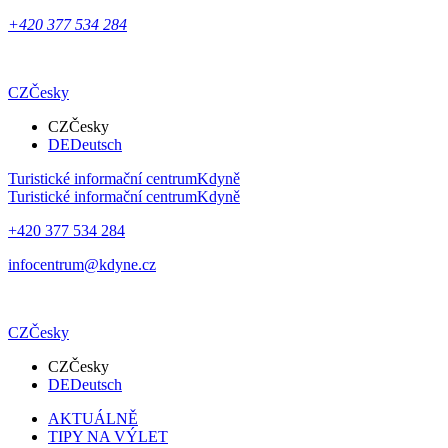
+420 377 534 284
CZ
Česky
CZ
Česky
DE
Deutsch
Turistické informační centrum
Kdyně
Turistické informační centrum
Kdyně
+420 377 534 284
infocentrum@kdyne.cz
CZ
Česky
CZ
Česky
DE
Deutsch
AKTUÁLNĚ
TIPY NA VÝLET