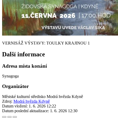
VERNISÁŽ VÝSTAVY: TOULKY KRAJINOU 1
Další informace
Adresa místa konání
Synagoga
Organizátor
Městské kulturní středisko Modrá hvězda Kdyně
Zdroj:
Modrá hvězda Kdyně
Datum vložení:
1. 6. 2026 12:22
Datum poslední aktualizace:
1. 6. 2026 12:30