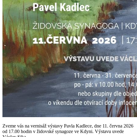
Zveme vás na vernisáž výstavy Pavla Kadlece, dne 11. června 2026
od 17.00 hodin v židovské synagoze ve Kdyni. Výstavu uvede
Václav Sika.