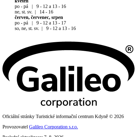
květen
po - pá | 9 - 12 a 13 - 16
ne, st. sv. | 14 - 16
červen, červenec, srpen
po - pá | 9 - 12 a 13 - 17
so, ne, st. sv. | 9 - 12 a 13 - 16
Oficiální stránky Turistické informační centrum Kdyně © 2026
Provozovatel
Galileo Corporation s.r.o.