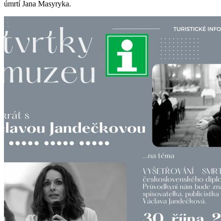
úmrtí Jana Masyryka.