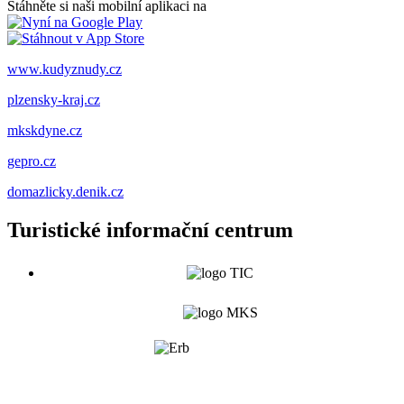
Stáhněte si naši mobilní aplikaci na
www.kudyznudy.cz
plzensky-kraj.cz
mkskdyne.cz
gepro.cz
domazlicky.denik.cz
Turistické informační centrum