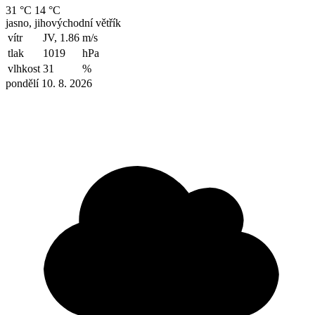
31 °C
14 °C
jasno, jihovýchodní větřík
vítr
JV, 1.86
m/s
tlak
1019
hPa
vlhkost
31
%
pondělí 10. 8. 2026