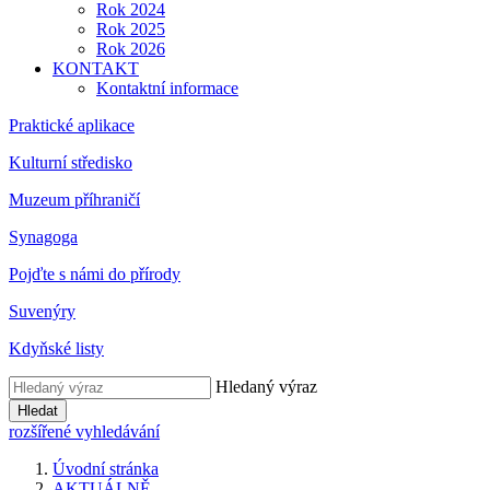
Rok 2024
Rok 2025
Rok 2026
KONTAKT
Kontaktní informace
Praktické aplikace
Kulturní středisko
Muzeum příhraničí
Synagoga
Pojďte s námi do přírody
Suvenýry
Kdyňské listy
Hledaný výraz
Hledat
rozšířené vyhledávání
Úvodní stránka
AKTUÁLNĚ