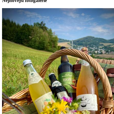
Nejnovější fotogalerie