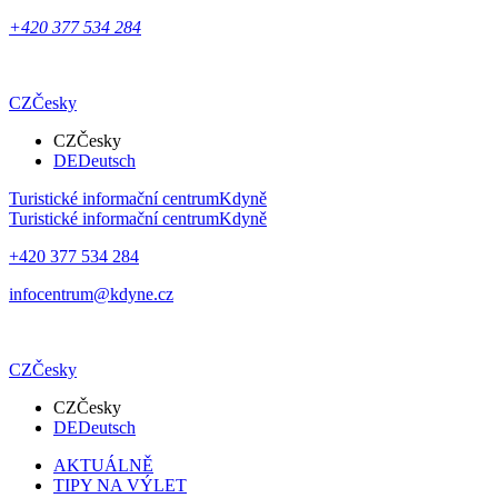
+420 377 534 284
CZ
Česky
CZ
Česky
DE
Deutsch
Turistické informační centrum
Kdyně
Turistické informační centrum
Kdyně
+420 377 534 284
infocentrum@kdyne.cz
CZ
Česky
CZ
Česky
DE
Deutsch
AKTUÁLNĚ
TIPY NA VÝLET