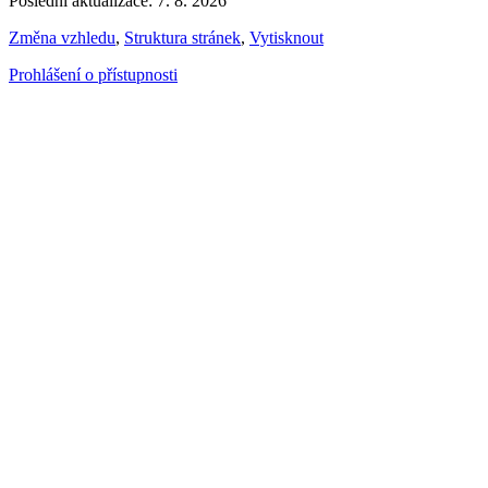
Poslední aktualizace: 7. 8. 2026
Změna vzhledu
,
Struktura stránek
,
Vytisknout
Prohlášení o přístupnosti