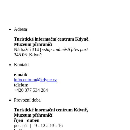
Adresa
Turistické informační centrum Kdyně,
Muzeum příhraničí
Nádražní 314 |
vstup z náměstí přes park
345 06 Kdyně
Kontakt
e-mail:
infocentrum@kdyne.cz
telefon:
+420 377 534 284
Provozní doba
Turistické inormační centrum Kdyně,
Muzeum příhraničí
říjen - duben
po - pá | 9 - 12 a 13 - 16