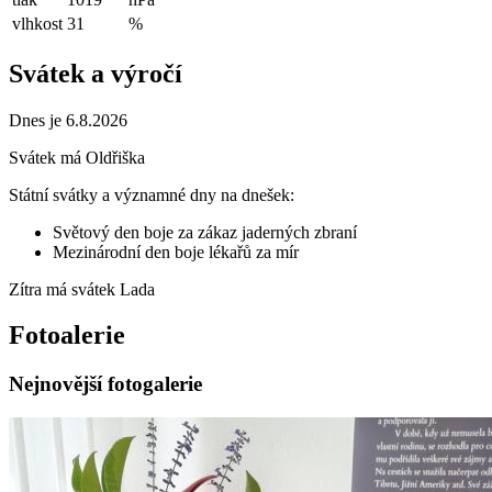
vlhkost
31
%
Svátek a výročí
Dnes je 6.8.2026
Svátek má
Oldřiška
Státní svátky a významné dny na dnešek:
Světový den boje za zákaz jaderných zbraní
Mezinárodní den boje lékařů za mír
Zítra má svátek
Lada
Fotoalerie
Nejnovější fotogalerie