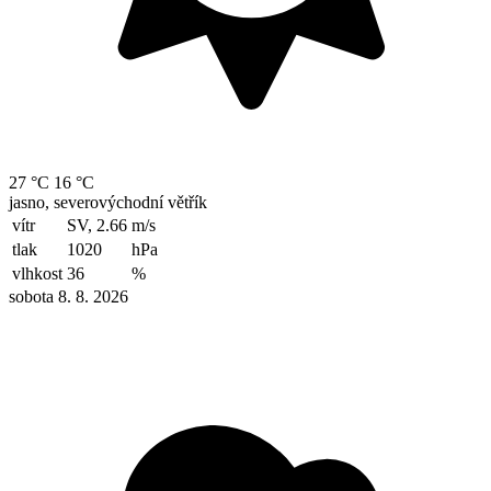
27 °C
16 °C
jasno, severovýchodní větřík
vítr
SV, 2.66
m/s
tlak
1020
hPa
vlhkost
36
%
sobota 8. 8. 2026