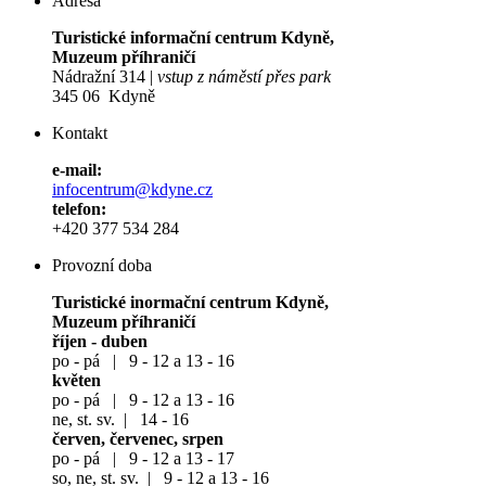
Adresa
Turistické informační centrum Kdyně,
Muzeum příhraničí
Nádražní 314 |
vstup z náměstí přes park
345 06 Kdyně
Kontakt
e-mail:
infocentrum@kdyne.cz
telefon:
+420 377 534 284
Provozní doba
Turistické inormační centrum Kdyně,
Muzeum příhraničí
říjen - duben
po - pá | 9 - 12 a 13 - 16
květen
po - pá | 9 - 12 a 13 - 16
ne, st. sv. | 14 - 16
červen, červenec, srpen
po - pá | 9 - 12 a 13 - 17
so, ne, st. sv. | 9 - 12 a 13 - 16