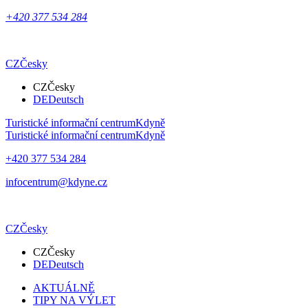
+420 377 534 284
CZ
Česky
CZ
Česky
DE
Deutsch
Turistické informační centrum
Kdyně
Turistické informační centrum
Kdyně
+420 377 534 284
infocentrum@kdyne.cz
CZ
Česky
CZ
Česky
DE
Deutsch
AKTUÁLNĚ
TIPY NA VÝLET