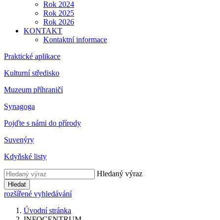
Rok 2024
Rok 2025
Rok 2026
KONTAKT
Kontaktní informace
Praktické aplikace
Kulturní středisko
Muzeum příhraničí
Synagoga
Pojďte s námi do přírody
Suvenýry
Kdyňské listy
Hledaný výraz
Hledat
rozšířené vyhledávání
Úvodní stránka
INFOCENTRUM