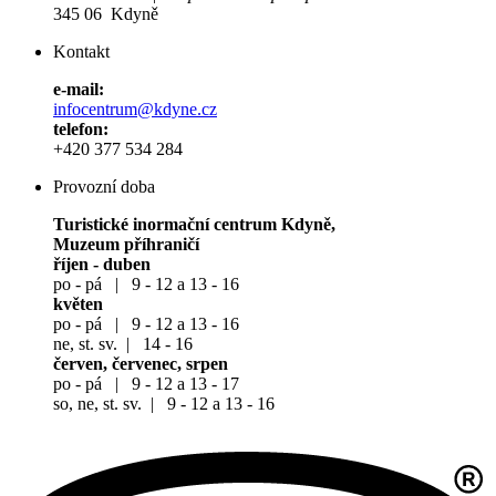
345 06 Kdyně
Kontakt
e-mail:
infocentrum@kdyne.cz
telefon:
+420 377 534 284
Provozní doba
Turistické inormační centrum Kdyně,
Muzeum příhraničí
říjen - duben
po - pá | 9 - 12 a 13 - 16
květen
po - pá | 9 - 12 a 13 - 16
ne, st. sv. | 14 - 16
červen, červenec, srpen
po - pá | 9 - 12 a 13 - 17
so, ne, st. sv. | 9 - 12 a 13 - 16