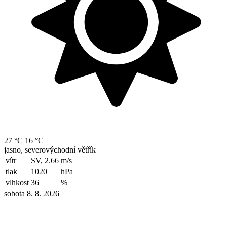
27 °C
16 °C
jasno, severovýchodní větřík
vítr
SV, 2.66
m/s
tlak
1020
hPa
vlhkost
36
%
sobota 8. 8. 2026