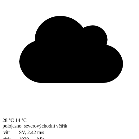
28 °C
14 °C
polojasno, severovýchodní větřík
vítr
SV, 2.42
m/s