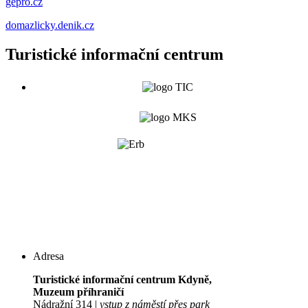
gepro.cz
domazlicky.denik.cz
Turistické informační centrum
Adresa
Turistické informační centrum Kdyně,
Muzeum příhraničí
Nádražní 314 |
vstup z náměstí přes park