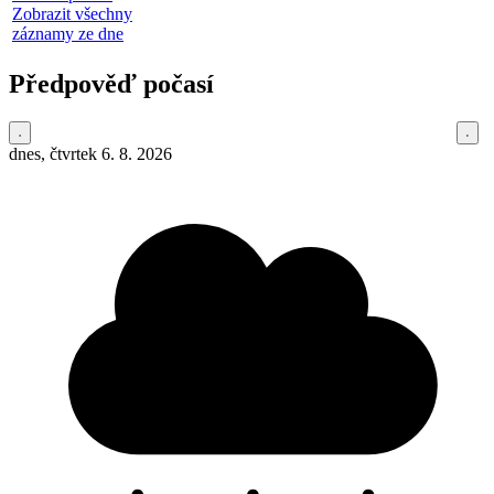
Zobrazit všechny
záznamy ze dne
Předpověď počasí
dnes, čtvrtek 6. 8. 2026