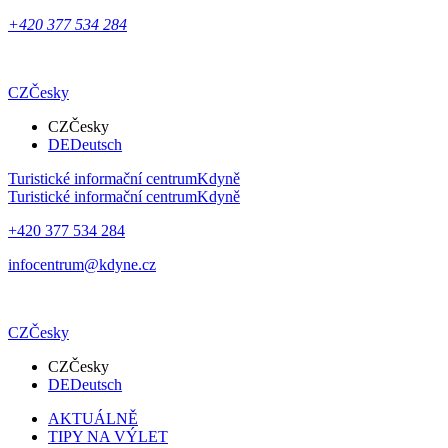
+420 377 534 284
CZ
Česky
CZ
Česky
DE
Deutsch
Turistické informační centrum
Kdyně
Turistické informační centrum
Kdyně
+420 377 534 284
infocentrum@kdyne.cz
CZ
Česky
CZ
Česky
DE
Deutsch
AKTUÁLNĚ
TIPY NA VÝLET