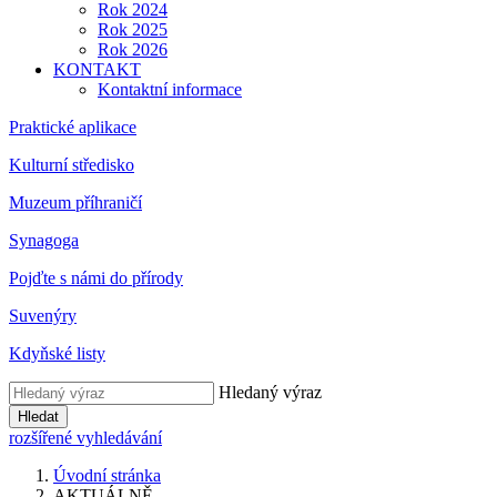
Rok 2024
Rok 2025
Rok 2026
KONTAKT
Kontaktní informace
Praktické aplikace
Kulturní středisko
Muzeum příhraničí
Synagoga
Pojďte s námi do přírody
Suvenýry
Kdyňské listy
Hledaný výraz
Hledat
rozšířené vyhledávání
Úvodní stránka
AKTUÁLNĚ