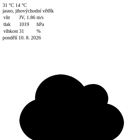
31 °C
14 °C
jasno, jihovýchodní větřík
vítr
JV, 1.86
m/s
tlak
1019
hPa
vlhkost
31
%
pondělí 10. 8. 2026