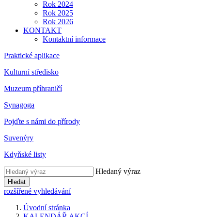
Rok 2024
Rok 2025
Rok 2026
KONTAKT
Kontaktní informace
Praktické aplikace
Kulturní středisko
Muzeum příhraničí
Synagoga
Pojďte s námi do přírody
Suvenýry
Kdyňské listy
Hledaný výraz
Hledat
rozšířené vyhledávání
Úvodní stránka
KALENDÁŘ AKCÍ