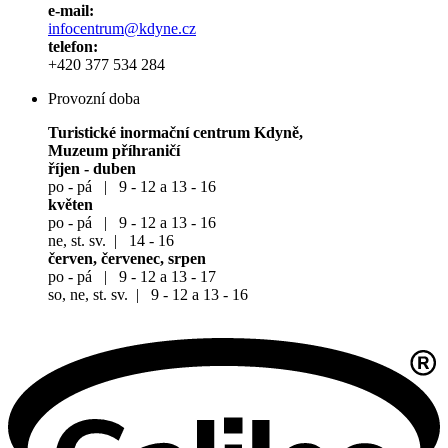
e-mail:
infocentrum@kdyne.cz
telefon:
+420 377 534 284
Provozní doba
Turistické inormační centrum Kdyně,
Muzeum příhraničí
říjen - duben
po - pá | 9 - 12 a 13 - 16
květen
po - pá | 9 - 12 a 13 - 16
ne, st. sv. | 14 - 16
červen, červenec, srpen
po - pá | 9 - 12 a 13 - 17
so, ne, st. sv. | 9 - 12 a 13 - 16