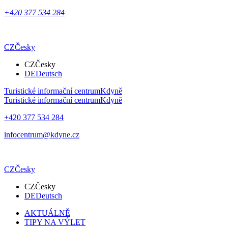
+420 377 534 284
CZ
Česky
CZ
Česky
DE
Deutsch
Turistické informační centrum
Kdyně
Turistické informační centrum
Kdyně
+420 377 534 284
infocentrum@kdyne.cz
CZ
Česky
CZ
Česky
DE
Deutsch
AKTUÁLNĚ
TIPY NA VÝLET