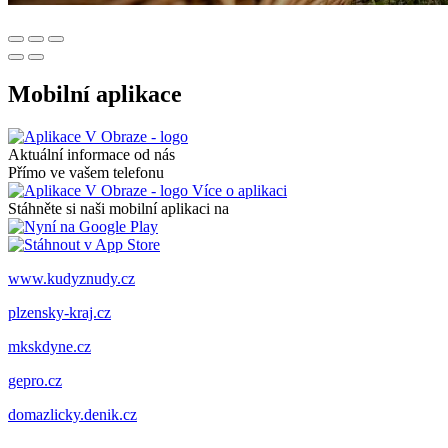
Mobilní aplikace
Aktuální informace od nás
Přímo ve vašem telefonu
Více o aplikaci
Stáhněte si naši mobilní aplikaci na
www.kudyznudy.cz
plzensky-kraj.cz
mkskdyne.cz
gepro.cz
domazlicky.denik.cz