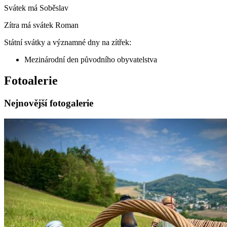
Svátek má
Soběslav
Zítra má svátek
Roman
Státní svátky a významné dny na zítřek:
Mezinárodní den původního obyvatelstva
Fotoalerie
Nejnovější fotogalerie