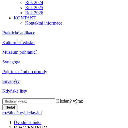
Rok 2024
Rok 2025
Rok 2026
KONTAKT
Kontaktní informace
Praktické aplikace
Kulturní středisko
Muzeum příhraničí
Synagoga
Pojďte s námi do přírody
Suvenýry
Kdyňské listy
Hledaný výraz
Hledat
rozšířené vyhledávání
Úvodní stránka
INFOCENTRUM