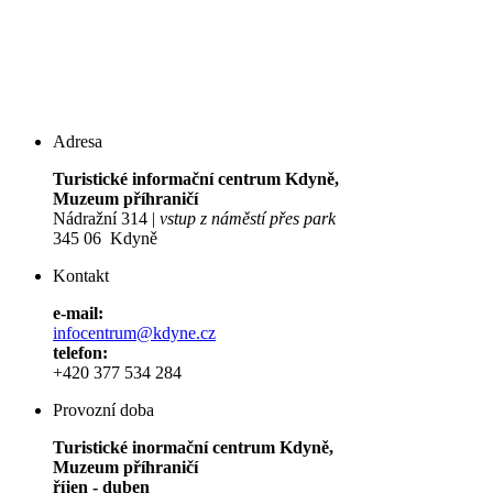
Adresa
Turistické informační centrum Kdyně,
Muzeum příhraničí
Nádražní 314 |
vstup z náměstí přes park
345 06 Kdyně
Kontakt
e-mail:
infocentrum@kdyne.cz
telefon:
+420 377 534 284
Provozní doba
Turistické inormační centrum Kdyně,
Muzeum příhraničí
říjen - duben