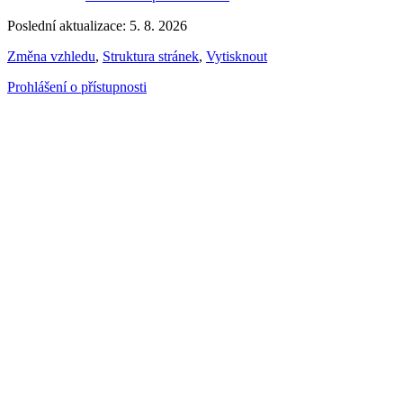
Poslední aktualizace: 5. 8. 2026
Změna vzhledu
,
Struktura stránek
,
Vytisknout
Prohlášení o přístupnosti