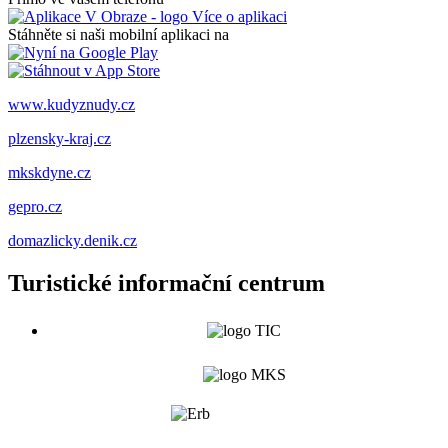
Více o aplikaci
Stáhněte si naši mobilní aplikaci na
www.kudyznudy.cz
plzensky-kraj.cz
mkskdyne.cz
gepro.cz
domazlicky.denik.cz
Turistické informační centrum