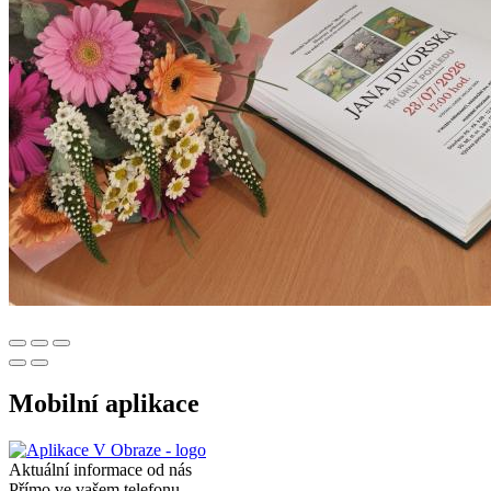
Mobilní aplikace
Aktuální informace od nás
Přímo ve vašem telefonu