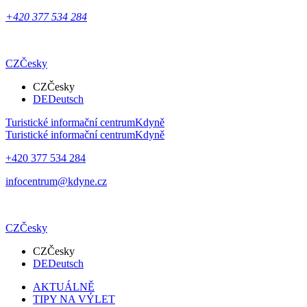
+420 377 534 284
CZ
Česky
CZ
Česky
DE
Deutsch
Turistické informační centrum
Kdyně
Turistické informační centrum
Kdyně
+420 377 534 284
infocentrum@kdyne.cz
CZ
Česky
CZ
Česky
DE
Deutsch
AKTUÁLNĚ
TIPY NA VÝLET