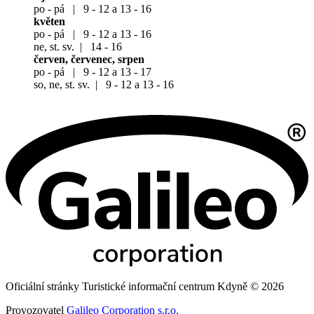
po - pá | 9 - 12 a 13 - 16
květen
po - pá | 9 - 12 a 13 - 16
ne, st. sv. | 14 - 16
červen, červenec, srpen
po - pá | 9 - 12 a 13 - 17
so, ne, st. sv. | 9 - 12 a 13 - 16
Oficiální stránky Turistické informační centrum Kdyně © 2026
Provozovatel
Galileo Corporation s.r.o.