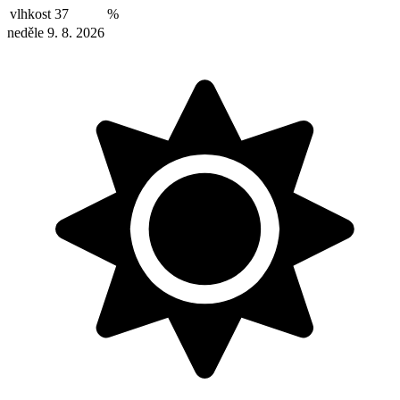
vlhkost
37
%
neděle 9. 8. 2026