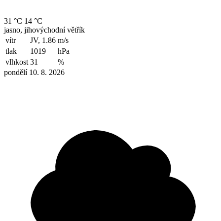
31 °C
14 °C
jasno, jihovýchodní větřík
vítr
JV, 1.86
m/s
tlak
1019
hPa
vlhkost
31
%
pondělí 10. 8. 2026