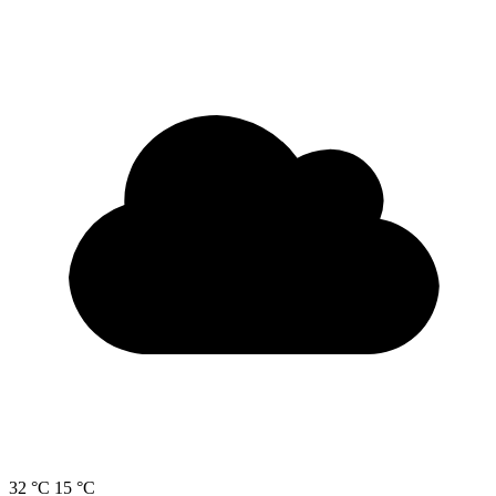
32 °C
15 °C