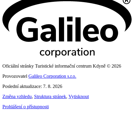
Oficiální stránky Turistické informační centrum Kdyně © 2026
Provozovatel
Galileo Corporation s.r.o.
Poslední aktualizace: 7. 8. 2026
Změna vzhledu
,
Struktura stránek
,
Vytisknout
Prohlášení o přístupnosti