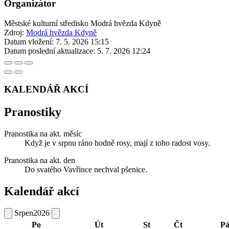
Organizátor
Městské kulturní středisko Modrá hvězda Kdyně
Zdroj:
Modrá hvězda Kdyně
Datum vložení:
7. 5. 2026 15:15
Datum poslední aktualizace:
5. 7. 2026 12:24
KALENDÁŘ AKCÍ
Pranostiky
Pranostika na akt. měsíc
Když je v srpnu ráno hodně rosy, mají z toho radost vosy.
Pranostika na akt. den
Do svatého Vavřince nechval pšenice.
Kalendář akcí
Srpen
2026
Po
Út
St
Čt
P