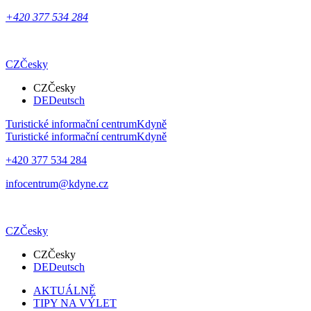
+420 377 534 284
CZ
Česky
CZ
Česky
DE
Deutsch
Turistické informační centrum
Kdyně
Turistické informační centrum
Kdyně
+420 377 534 284
infocentrum@kdyne.cz
CZ
Česky
CZ
Česky
DE
Deutsch
AKTUÁLNĚ
TIPY NA VÝLET