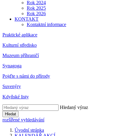
Rok 2024
Rok 2025
Rok 2026
KONTAKT
Kontaktní informace
Praktické aplikace
Kulturní středisko
Muzeum příhraničí
Synagoga
Pojďte s námi do přírody
Suvenýry
Kdyňské listy
Hledaný výraz
Hledat
rozšířené vyhledávání
Úvodní stránka
KALENDÁŘ AKCÍ