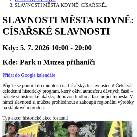
SLAVNOSTI MĚSTA KDYNĚ: CÍSAŘSKÉ...
SLAVNOSTI MĚSTA KDYNĚ:
CÍSAŘSKÉ SLAVNOSTI
Kdy:
5. 7. 2026 10:00 - 20:00
Kde:
Park u Muzea příhaničí
Přidat do Google kalendáře
Přijďte se ponořit do minulosti na Císařských slavnostech! Čeká vás
celodenní historický program, který oživí atmosféru dávných časů –
užijete si historické ukázky, dobovou hudbu a fascinující řemesla. V
rámci slavností si můžete prohlédnout a zakoupit regionální výrobky
na stánkovém prodeji.
Typ akce: historické akce (ostatní)