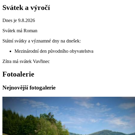
Svátek a výročí
Dnes je 9.8.2026
Svátek má
Roman
Státní svátky a významné dny na dnešek:
Mezinárodní den původního obyvatelstva
Zítra má svátek
Vavřinec
Fotoalerie
Nejnovější fotogalerie