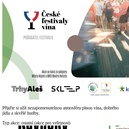
Přijďte si užít nezapomenutelnou atmosféru plnou vína, dobrého
jídla a skvělé hudby.
Typ akce: ostatní (akce pro veřejnost)