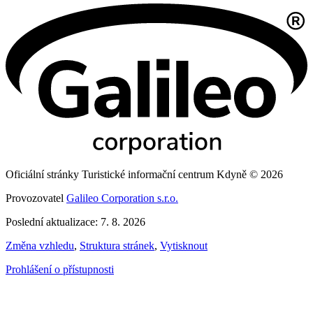
Oficiální stránky Turistické informační centrum Kdyně © 2026
Provozovatel
Galileo Corporation s.r.o.
Poslední aktualizace: 7. 8. 2026
Změna vzhledu
,
Struktura stránek
,
Vytisknout
Prohlášení o přístupnosti