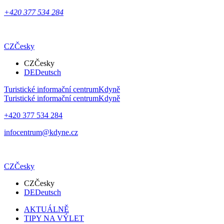
+420 377 534 284
CZ
Česky
CZ
Česky
DE
Deutsch
Turistické informační centrum
Kdyně
Turistické informační centrum
Kdyně
+420 377 534 284
infocentrum@kdyne.cz
CZ
Česky
CZ
Česky
DE
Deutsch
AKTUÁLNĚ
TIPY NA VÝLET