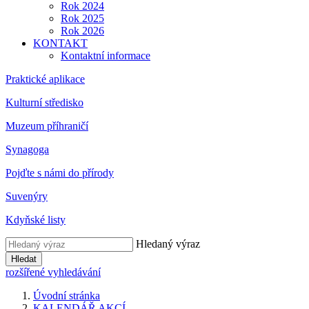
Rok 2024
Rok 2025
Rok 2026
KONTAKT
Kontaktní informace
Praktické aplikace
Kulturní středisko
Muzeum příhraničí
Synagoga
Pojďte s námi do přírody
Suvenýry
Kdyňské listy
Hledaný výraz
Hledat
rozšířené vyhledávání
Úvodní stránka
KALENDÁŘ AKCÍ