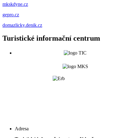
mkskdyne.cz
gepro.cz
domazlicky.denik.cz
Turistické informační centrum
Adresa