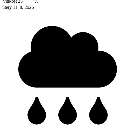
vlhkost
25
%
úterý 11. 8. 2026