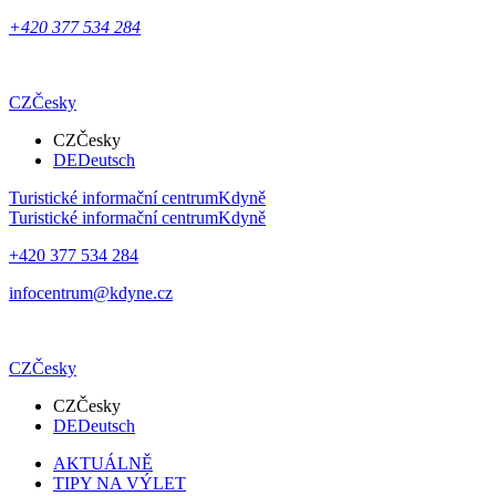
+420 377 534 284
CZ
Česky
CZ
Česky
DE
Deutsch
Turistické informační centrum
Kdyně
Turistické informační centrum
Kdyně
+420 377 534 284
infocentrum@kdyne.cz
CZ
Česky
CZ
Česky
DE
Deutsch
AKTUÁLNĚ
TIPY NA VÝLET