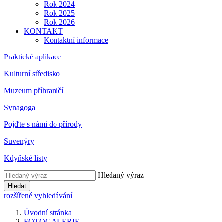
Rok 2024
Rok 2025
Rok 2026
KONTAKT
Kontaktní informace
Praktické aplikace
Kulturní středisko
Muzeum příhraničí
Synagoga
Pojďte s námi do přírody
Suvenýry
Kdyňské listy
Hledaný výraz
Hledat
rozšířené vyhledávání
Úvodní stránka
FOTOGALERIE