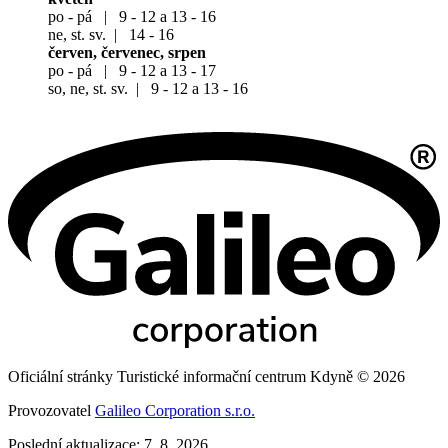
po - pá | 9 - 12 a 13 - 16
ne, st. sv. | 14 - 16
červen, červenec, srpen
po - pá | 9 - 12 a 13 - 17
so, ne, st. sv. | 9 - 12 a 13 - 16
Oficiální stránky Turistické informační centrum Kdyně © 2026
Provozovatel
Galileo Corporation s.r.o.
Poslední aktualizace: 7. 8. 2026