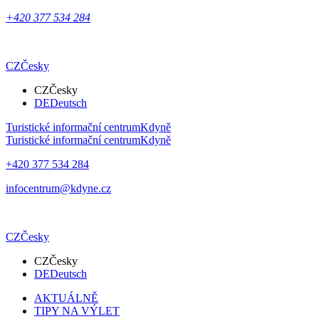
+420 377 534 284
CZ
Česky
CZ
Česky
DE
Deutsch
Turistické informační centrum
Kdyně
Turistické informační centrum
Kdyně
+420 377 534 284
infocentrum@kdyne.cz
CZ
Česky
CZ
Česky
DE
Deutsch
AKTUÁLNĚ
TIPY NA VÝLET