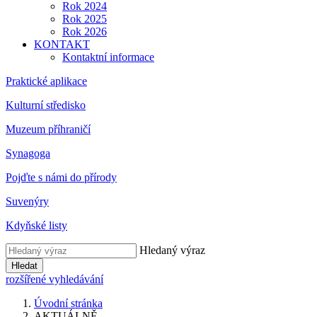
Rok 2024
Rok 2025
Rok 2026
KONTAKT
Kontaktní informace
Praktické aplikace
Kulturní středisko
Muzeum příhraničí
Synagoga
Pojďte s námi do přírody
Suvenýry
Kdyňské listy
Hledaný výraz
Hledat
rozšířené vyhledávání
Úvodní stránka
AKTUÁLNĚ