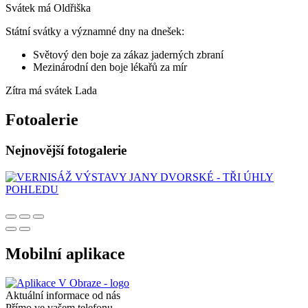
Svátek má
Oldřiška
Státní svátky a významné dny na dnešek:
Světový den boje za zákaz jaderných zbraní
Mezinárodní den boje lékařů za mír
Zítra má svátek
Lada
Fotoalerie
Nejnovější fotogalerie
Mobilní aplikace
Aktuální informace od nás
Přímo ve vašem telefonu