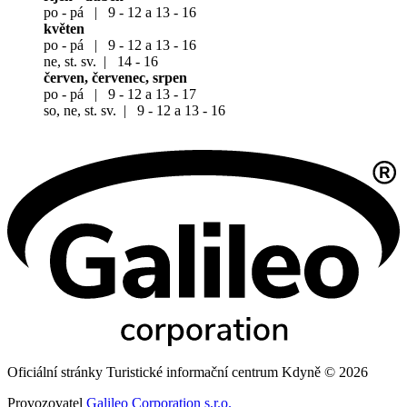
po - pá | 9 - 12 a 13 - 16
květen
po - pá | 9 - 12 a 13 - 16
ne, st. sv. | 14 - 16
červen, červenec, srpen
po - pá | 9 - 12 a 13 - 17
so, ne, st. sv. | 9 - 12 a 13 - 16
Oficiální stránky Turistické informační centrum Kdyně © 2026
Provozovatel
Galileo Corporation s.r.o.