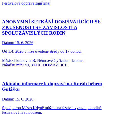
Festivalová doprava zajištěna!
ANONYMNÍ SETKÁNÍ DOSPÍVAJÍCÍCH SE
ZKUŠENOSTÍ SE ZÁVISLOSTÍ A
SPOLUZÁVISLÝCH RODIN
Datum:
15. 6. 2026
Od 1.4. 2026 v níže uvedené středy od 17:00hod.
Městská knihovna B. Němcové čtyřicítka - kabinet
Náměstí míru 40, 344 01 DOMAŽLICE
Aktuální informace k dopravě na Koráb během
Gulášku
Datum:
15. 6. 2026
S podporou Město Kdyně můžete na festival vyrazit pohodlně
festivalovým autobusem.