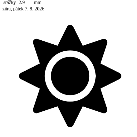
srážky
2.9
mm
zítra, pátek 7. 8. 2026