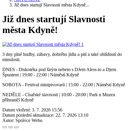
Již dnes startují Slavnosti města Kdyně...
Již dnes startují Slavnosti
města Kdyně!
3 dny plné hudby, zábavy, dobrého jídla a pití a také ohlídnutí do
minulosti.
DNES - Diskotéka pod širým nebem s DJem Aless-io a Djem
Špuntem | 19:00 - 22:00 | Náměstí Kdyně
SOBOTA - Festival minipivovarů | 15:00 - 22:00 | Náměstí Kdyně
NEDĚLE - Císařské slavnosti | 10:00 - 20:00 | Park u Muzea
příhraničí Kdyně
Datum vložení:
3. 7. 2026 15:56
Datum poslední aktualizace:
22. 7. 2026 13:10
Autor:
Správce Webu