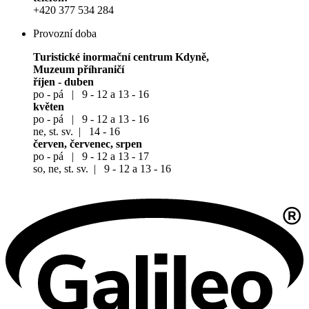
+420 377 534 284
Provozní doba
Turistické inormační centrum Kdyně,
Muzeum příhraničí
říjen - duben
po - pá | 9 - 12 a 13 - 16
květen
po - pá | 9 - 12 a 13 - 16
ne, st. sv. | 14 - 16
červen, červenec, srpen
po - pá | 9 - 12 a 13 - 17
so, ne, st. sv. | 9 - 12 a 13 - 16