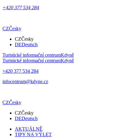
+420 377 534 284
CZ
Česky
CZ
Česky
DE
Deutsch
Turistické informační centrum
Kdyně
Turistické informační centrum
Kdyně
+420 377 534 284
infocentrum@kdyne.cz
CZ
Česky
CZ
Česky
DE
Deutsch
AKTUÁLNĚ
TIPY NA VÝLET