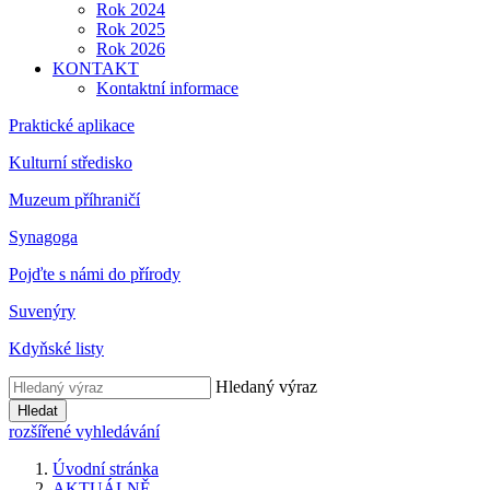
Rok 2024
Rok 2025
Rok 2026
KONTAKT
Kontaktní informace
Praktické aplikace
Kulturní středisko
Muzeum příhraničí
Synagoga
Pojďte s námi do přírody
Suvenýry
Kdyňské listy
Hledaný výraz
Hledat
rozšířené vyhledávání
Úvodní stránka
AKTUÁLNĚ