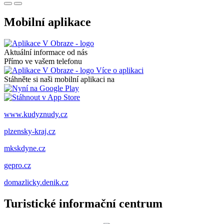
Mobilní aplikace
Aktuální informace od nás
Přímo ve vašem telefonu
Více o aplikaci
Stáhněte si naši mobilní aplikaci na
www.kudyznudy.cz
plzensky-kraj.cz
mkskdyne.cz
gepro.cz
domazlicky.denik.cz
Turistické informační centrum