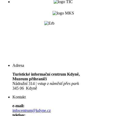
Adresa
Turistické informační centrum Kdyně,
Muzeum příhraničí
Nádražní 314 |
vstup z náměstí přes park
345 06 Kdyně
Kontakt
e-mail:
infocentrum@kdyne.cz
telefon: