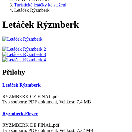
Turistické letáčky ke stažení
Letáček Rýzmberk
Letáček Rýzmberk
Přílohy
Letáček Rýzmberk
RYZMBERK CZ FINAL.pdf
Typ souboru: PDF dokument, Velikost: 7,4 MB
Rýzmberk-Fleyer
RYZMBERK DE FINAL.pdf
Typ souboru: PDF dokument, Velikost: 7,32 MB