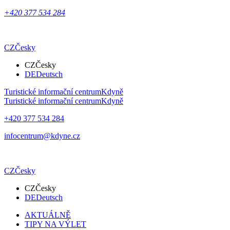
+420 377 534 284
CZ
Česky
CZ
Česky
DE
Deutsch
Turistické informační centrum
Kdyně
Turistické informační centrum
Kdyně
+420 377 534 284
infocentrum@kdyne.cz
CZ
Česky
CZ
Česky
DE
Deutsch
AKTUÁLNĚ
TIPY NA VÝLET