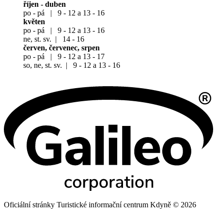
říjen - duben
po - pá | 9 - 12 a 13 - 16
květen
po - pá | 9 - 12 a 13 - 16
ne, st. sv. | 14 - 16
červen, červenec, srpen
po - pá | 9 - 12 a 13 - 17
so, ne, st. sv. | 9 - 12 a 13 - 16
Oficiální stránky Turistické informační centrum Kdyně © 2026