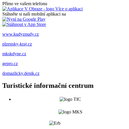
Přímo ve vašem telefonu
Více o aplikaci
Stáhněte si naši mobilní aplikaci na
www.kudyznudy.cz
plzensky-kraj.cz
mkskdyne.cz
gepro.cz
domazlicky.denik.cz
Turistické informační centrum