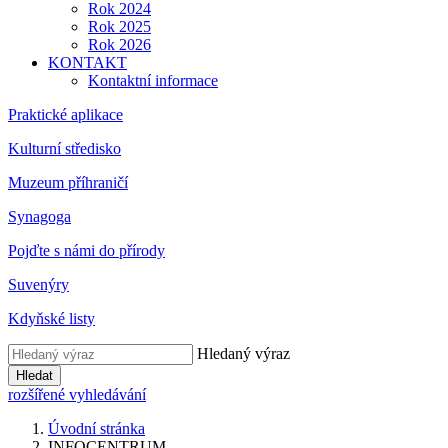
Rok 2024
Rok 2025
Rok 2026
KONTAKT
Kontaktní informace
Praktické aplikace
Kulturní středisko
Muzeum příhraničí
Synagoga
Pojďte s námi do přírody
Suvenýry
Kdyňské listy
Hledaný výraz
Hledat
rozšířené vyhledávání
Úvodní stránka
INFOCENTRUM