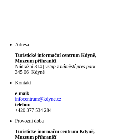
Adresa
Turistické informační centrum Kdyně,
Muzeum příhraničí
Nádražní 314 |
vstup z náměstí přes park
345 06 Kdyně
Kontakt
e-mail:
infocentrum@kdyne.cz
telefon:
+420 377 534 284
Provozní doba
Turistické inormační centrum Kdyně,
Muzeum příhraničí