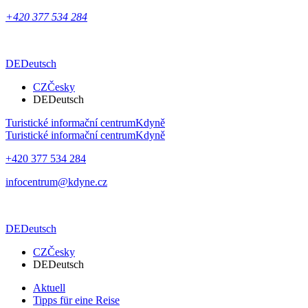
+420 377 534 284
DE
Deutsch
CZ
Česky
DE
Deutsch
Turistické informační centrum
Kdyně
Turistické informační centrum
Kdyně
+420 377 534 284
infocentrum@kdyne.cz
DE
Deutsch
CZ
Česky
DE
Deutsch
Aktuell
Tipps für eine Reise