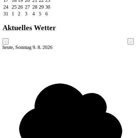
17
18
19
20
21
22
23
24
25
26
27
28
29
30
31
1
2
3
4
5
6
Aktuelles Wetter
heute, Sonntag 9. 8. 2026