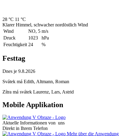
28 °C
11 °C
Klarer Himmel, schwacher nordöstlich Wind
Wind
NO, 5
m/s
Druck
1023
hPa
Feuchtigkeit
24
%
Festtag
Dnes je 9.8.2026
Svátek má
Edith, Altmann, Roman
Zítra má svátek
Laurenz, Lars, Astrid
Mobile Applikation
Aktuelle Informationen von uns
Direkt in Ihrem Telefon
Mehr über die Anwendung