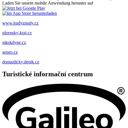
Laden Sie unsere mobile Anwendung herunter auf
www.kudyznudy.cz
plzensky-kraj.cz
mkskdyne.cz
gepro.cz
domazlicky.denik.cz
Turistické informační centrum