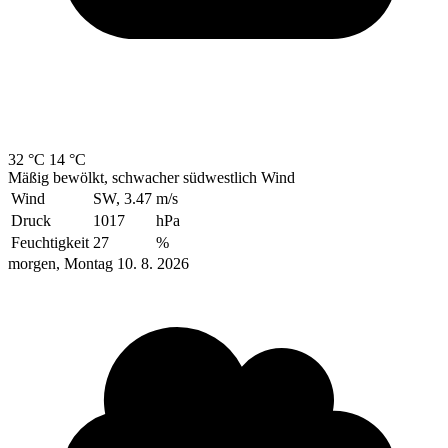
32 °C
14 °C
Mäßig bewölkt, schwacher südwestlich Wind
Wind
SW, 3.47
m/s
Druck
1017
hPa
Feuchtigkeit
27
%
morgen, Montag 10. 8. 2026