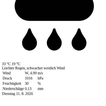
33 °C
19 °C
Leichter Regen, schwacher westlich Wind
Wind
W, 4.99
m/s
Druck
1016
hPa
Feuchtigkeit
30
%
Niederschläge
0.13
mm
Dienstag 11. 8. 2026