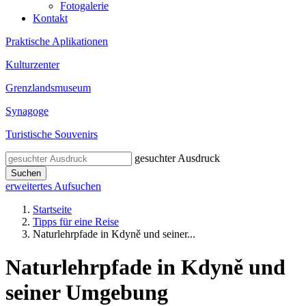
Fotogalerie
Kontakt
Praktische Aplikationen
Kulturzenter
Grenzlandsmuseum
Synagoge
Turistische Souvenirs
gesuchter Ausdruck
Suchen
erweitertes Aufsuchen
Startseite
Tipps für eine Reise
Naturlehrpfade in Kdyně und seiner...
Naturlehrpfade in Kdyně und
seiner Umgebung