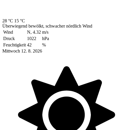
28 °C
15 °C
Überwiegend bewölkt, schwacher nördlich Wind
Wind
N, 4.32
m/s
Druck
1022
hPa
Feuchtigkeit
42
%
Mittwoch 12. 8. 2026