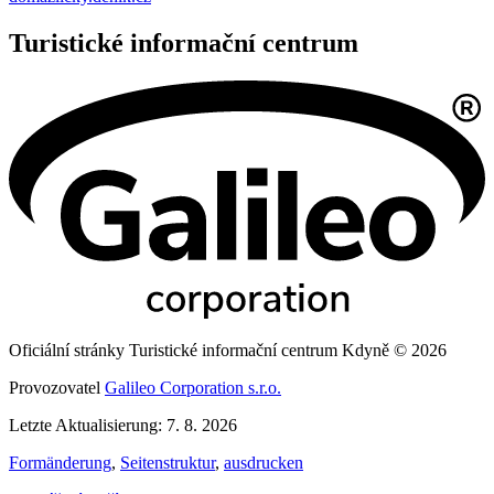
Turistické informační centrum
Oficiální stránky Turistické informační centrum Kdyně © 2026
Provozovatel
Galileo Corporation s.r.o.
Letzte Aktualisierung: 7. 8. 2026
Formänderung
,
Seitenstruktur
,
ausdrucken