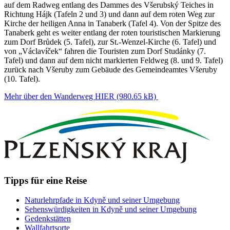
auf dem Radweg entlang des Dammes des Všerubský Teiches in
Richtung Hájk (Tafeln 2 und 3) und dann auf dem roten Weg zur
Kirche der heiligen Anna in Tanaberk (Tafel 4). Von der Spitze des
Tanaberk geht es weiter entlang der roten touristischen Markierung
zum Dorf Brůdek (5. Tafel), zur St.-Wenzel-Kirche (6. Tafel) und
von „Václavíček“ fahren die Touristen zum Dorf Studánky (7.
Tafel) und dann auf dem nicht markierten Feldweg (8. und 9. Tafel)
zurück nach Všeruby zum Gebäude des Gemeindeamtes Všeruby
(10. Tafel).
Mehr über den Wanderweg HIER (980.65 kB)
Tipps für eine Reise
Naturlehrpfade in Kdyně und seiner Umgebung
Sehenswürdigkeiten in Kdyně und seiner Umgebung
Gedenkstätten
Wallfahrtsorte