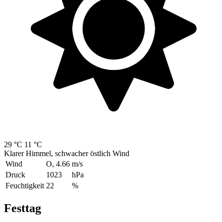
29 °C
11 °C
Klarer Himmel, schwacher östlich Wind
Wind
O, 4.66
m/s
Druck
1023
hPa
Feuchtigkeit
22
%
Festtag