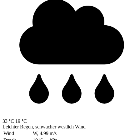
33 °C
19 °C
Leichter Regen, schwacher westlich Wind
Wind
W, 4.99
m/s