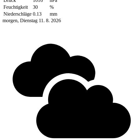
Druck
1016
hPa
Feuchtigkeit
30
%
Niederschläge
0.13
mm
morgen, Dienstag 11. 8. 2026