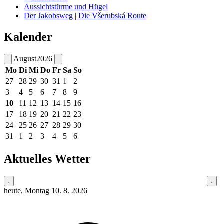
Aussichtstürme und Hügel
Der Jakobsweg | Die Všerubská Route
Kalender
August
2026
Mo
Di
Mi
Do
Fr
Sa
So
27
28
29
30
31
1
2
3
4
5
6
7
8
9
10
11
12
13
14
15
16
17
18
19
20
21
22
23
24
25
26
27
28
29
30
31
1
2
3
4
5
6
Aktuelles Wetter
heute, Montag 10. 8. 2026