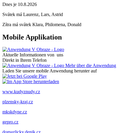
Dnes je 10.8.2026
Svátek má
Laurenz, Lars, Astrid
Zítra má svátek
Klara, Philomena, Donald
Mobile Applikation
Aktuelle Informationen von uns
Direkt in Ihrem Telefon
Mehr über die Anwendung
Laden Sie unsere mobile Anwendung herunter auf
www.kudyznudy.cz
plzensky-kraj.cz
mkskdyne.cz
gepro.cz
domazlicky.denik.cz