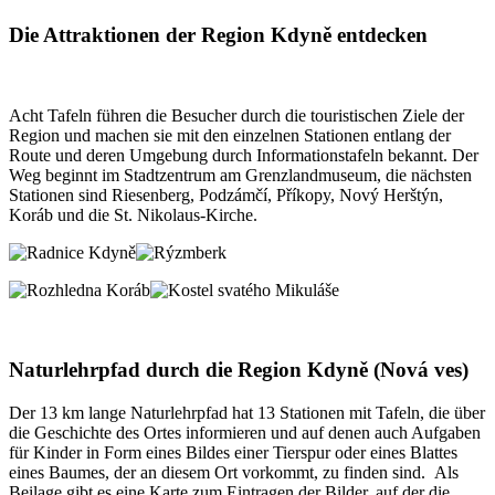
Die Attraktionen der Region Kdyně entdecken
Acht Tafeln führen die Besucher durch die touristischen Ziele der
Region und machen sie mit den einzelnen Stationen entlang der
Route und deren Umgebung durch Informationstafeln bekannt. Der
Weg beginnt im Stadtzentrum am Grenzlandmuseum, die nächsten
Stationen sind Riesenberg, Podzámčí, Příkopy, Nový Herštýn,
Koráb und die St. Nikolaus-Kirche.
Naturlehrpfad durch die Region Kdyně (Nová ves)
Der 13 km lange Naturlehrpfad hat 13 Stationen mit Tafeln, die über
die Geschichte des Ortes informieren und auf denen auch Aufgaben
für Kinder in Form eines Bildes einer Tierspur oder eines Blattes
eines Baumes, der an diesem Ort vorkommt, zu finden sind. Als
Beilage gibt es eine Karte zum Eintragen der Bilder, auf der die