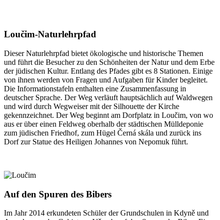
Loučim-Naturlehrpfad
Dieser Naturlehrpfad bietet ökologische und historische Themen
und führt die Besucher zu den Schönheiten der Natur und dem Erbe
der jüdischen Kultur. Entlang des Pfades gibt es 8 Stationen. Einige
von ihnen werden von Fragen und Aufgaben für Kinder begleitet.
Die Informationstafeln enthalten eine Zusammenfassung in
deutscher Sprache. Der Weg verläuft hauptsächlich auf Waldwegen
und wird durch Wegweiser mit der Silhouette der Kirche
gekennzeichnet. Der Weg beginnt am Dorfplatz in Loučim, von wo
aus er über einen Feldweg oberhalb der städtischen Mülldeponie
zum jüdischen Friedhof, zum Hügel Černá skála und zurück ins
Dorf zur Statue des Heiligen Johannes von Nepomuk führt.
Auf den Spuren des Bibers
Im Jahr 2014 erkundeten Schüler der Grundschulen in Kdyně und