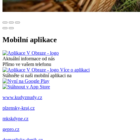
Mobilní aplikace
Aktuální informace od nás
Přímo ve vašem telefonu
Více o aplikaci
Stáhněte si naši mobilní aplikaci na
www.kudyznudy.cz
plzensky-kraj.cz
mkskdyne.cz
gepro.cz
domazlicky.denik.cz