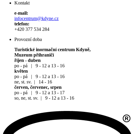
Kontakt
e-mail:
infocentrum@kdyne.cz
telefon:
+420 377 534 284
Provozní doba
Turistické inormační centrum Kdyně,
Muzeum příhraničí
říjen - duben
po - pá | 9 - 12 a 13 - 16
květen
po - pá | 9 - 12 a 13 - 16
ne, st. sv. | 14 - 16
červen, červenec, srpen
po - pá | 9 - 12 a 13 - 17
so, ne, st. sv. | 9 - 12 a 13 - 16