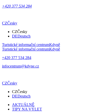
+420 377 534 284
CZ
Česky
CZ
Česky
DE
Deutsch
Turistické informační centrum
Kdyně
Turistické informační centrum
Kdyně
+420 377 534 284
infocentrum@kdyne.cz
CZ
Česky
CZ
Česky
DE
Deutsch
AKTUÁLNĚ
TIPY NA VÝLET