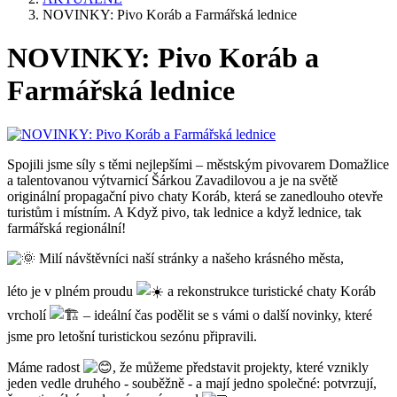
NOVINKY: Pivo Koráb a Farmářská lednice
NOVINKY: Pivo Koráb a
Farmářská lednice
Spojili jsme síly s těmi nejlepšími – městským pivovarem Domažlice
a talentovanou výtvarnicí Šárkou Zavadilovou a je na světě
originální propagační pivo chaty Koráb, která se zanedlouho otevře
turistům i místním. A Když pivo, tak lednice a když lednice, tak
farmářská regionální!
Milí návštěvníci naší stránky a našeho krásného města,
léto je v plném proudu
a rekonstrukce turistické chaty Koráb
vrcholí
– ideální čas podělit se s vámi o další novinky, které
jsme pro letošní turistickou sezónu připravili.
Máme radost
, že můžeme představit projekty, které vznikly
jeden vedle druhého - souběžně - a mají jedno společné: potvrzují,