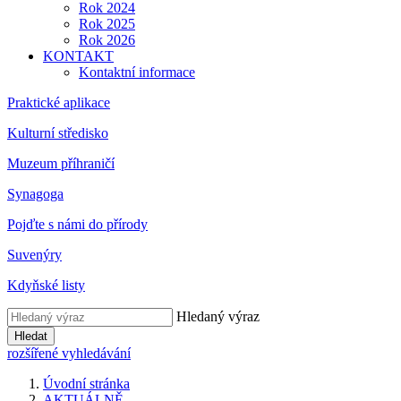
Rok 2024
Rok 2025
Rok 2026
KONTAKT
Kontaktní informace
Praktické aplikace
Kulturní středisko
Muzeum příhraničí
Synagoga
Pojďte s námi do přírody
Suvenýry
Kdyňské listy
Hledaný výraz
Hledat
rozšířené vyhledávání
Úvodní stránka
AKTUÁLNĚ