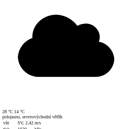
28 °C
14 °C
polojasno, severovýchodní větřík
vítr
SV, 2.42
m/s