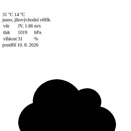
31 °C
14 °C
jasno, jihovýchodní větřík
vítr
JV, 1.86
m/s
tlak
1019
hPa
vlhkost
31
%
pondělí 10. 8. 2026