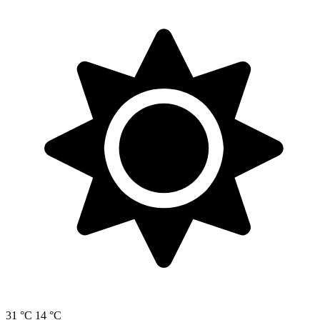
31 °C
14 °C