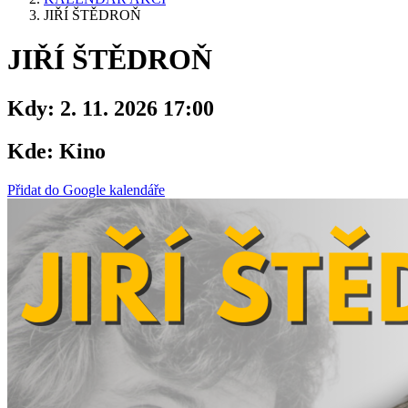
JIŘÍ ŠTĚDROŇ
JIŘÍ ŠTĚDROŇ
Kdy:
2. 11. 2026 17:00
Kde:
Kino
Přidat do Google kalendáře