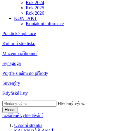
Rok 2024
Rok 2025
Rok 2026
KONTAKT
Kontaktní informace
Praktické aplikace
Kulturní středisko
Muzeum příhraničí
Synagoga
Pojďte s námi do přírody
Suvenýry
Kdyňské listy
Hledaný výraz
Hledat
rozšířené vyhledávání
Úvodní stránka
KALENDÁŘ AKCÍ