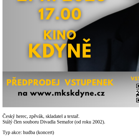
Český herec, zpěvák, skladatel a textař.
Stálý člen souboru Divadla Semafor (od roku 2002).
Typ akce: hudba (koncert)