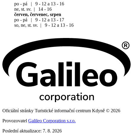
po - pá | 9 - 12 a 13 - 16
ne, st. sv. | 14 - 16
červen, červenec, srpen
po - pá | 9 - 12 a 13 - 17
so, ne, st. sv. | 9 - 12 a 13 - 16
Oficiální stránky Turistické informační centrum Kdyně © 2026
Provozovatel
Galileo Corporation s.r.o.
Poslední aktualizace: 7. 8. 2026