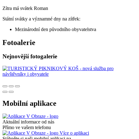
Zítra má svátek
Roman
Státní svátky a významné dny na zítřek:
Mezinárodní den původního obyvatelstva
Fotoalerie
Nejnovější fotogalerie
Mobilní aplikace
Aktuální informace od nás
Přímo ve vašem telefonu
Více o aplikaci
Stáhněte si naši mobilní aplikaci na