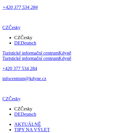
+420 377 534 284
CZ
Česky
CZ
Česky
DE
Deutsch
Turistické informační centrum
Kdyně
Turistické informační centrum
Kdyně
+420 377 534 284
infocentrum@kdyne.cz
CZ
Česky
CZ
Česky
DE
Deutsch
AKTUÁLNĚ
TIPY NA VÝLET