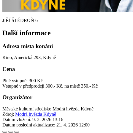
JIŘÍ ŠTĚDROŇ 6
Další informace
Adresa místa konání
Kino, Americká 293, Kdyně
Cena
Plné vstupné: 300 Kč
Vstupné v předprodeji 300,- Kč, na místě 350,- Kč
Organizátor
Městské kulturní středisko Modrá hvězda Kdyně
Zdroj:
Modrá hvězda Kdyně
Datum vložení:
9. 2. 2026 13:16
Datum poslední aktualizace:
21. 4. 2026 12:00