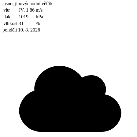
jasno, jihovýchodní větřík
vítr
JV, 1.86
m/s
tlak
1019
hPa
vlhkost
31
%
pondělí 10. 8. 2026