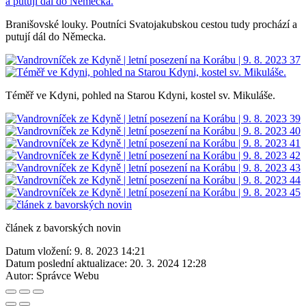
Branišovské louky. Poutníci Svatojakubskou cestou tudy prochází a
putují dál do Německa.
Téměř ve Kdyni, pohled na Starou Kdyni, kostel sv. Mikuláše.
článek z bavorských novin
Datum vložení:
9. 8. 2023 14:21
Datum poslední aktualizace:
20. 3. 2024 12:28
Autor:
Správce Webu