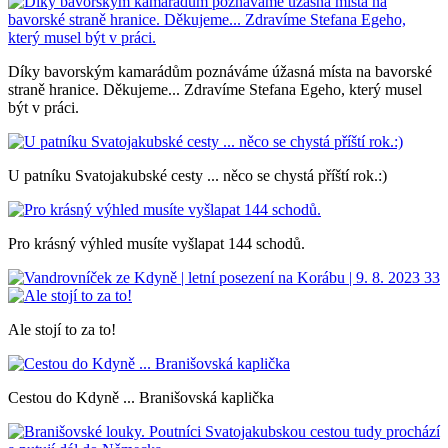
Díky bavorským kamarádům poznáváme úžasná místa na bavorské
straně hranice. Děkujeme... Zdravíme Stefana Egeho, který musel
být v práci.
U patníku Svatojakubské cesty ... něco se chystá příští rok.:)
Pro krásný výhled musíte vyšlapat 144 schodů.
Ale stojí to za to!
Cestou do Kdyně ... Branišovská kaplička