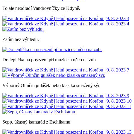
To ale neodradí Vandrovníčky ze Kdyně.
Zatím bez výhledu.
Do teplíčka na posezení při muzice a něco na zub.
Výborný Olinčin gulášek nebo klasika smažený sýr.
Sepp, úžasný kamarád z Eschlkamu.