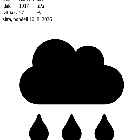
tlak
1017
hPa
vlhkost
27
%
zítra, pondělí 10. 8. 2026