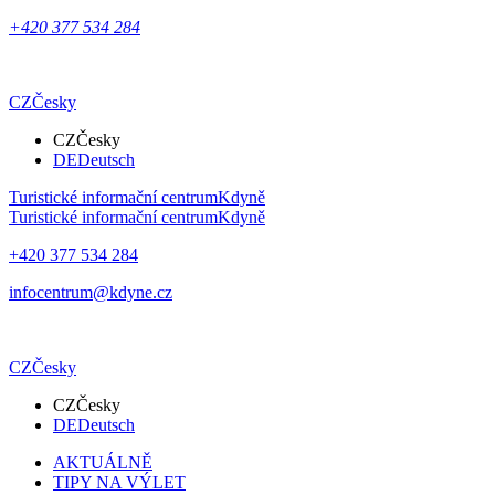
+420 377 534 284
CZ
Česky
CZ
Česky
DE
Deutsch
Turistické informační centrum
Kdyně
Turistické informační centrum
Kdyně
+420 377 534 284
infocentrum@kdyne.cz
CZ
Česky
CZ
Česky
DE
Deutsch
AKTUÁLNĚ
TIPY NA VÝLET