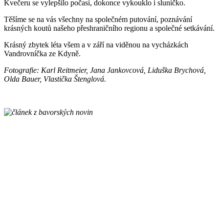
Kvečeru se vylepšilo počasí, dokonce vykouklo i sluníčko.
Těšíme se na vás všechny na společném putování, poznávání
krásných koutů našeho přeshraničního regionu a společné setkávání.
Krásný zbytek léta všem a v září na viděnou na vycházkách
Vandrovníčka ze Kdyně.
Fotografie: Karl Reitmeier, Jana Jankovcová, Liduška Brychová,
Olda Bauer, Vlastička Štenglová.