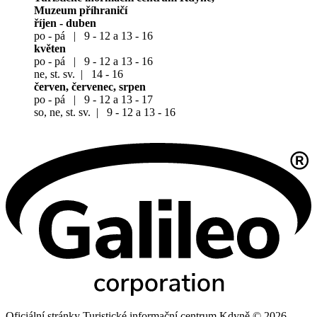
Muzeum příhraničí
říjen - duben
po - pá | 9 - 12 a 13 - 16
květen
po - pá | 9 - 12 a 13 - 16
ne, st. sv. | 14 - 16
červen, červenec, srpen
po - pá | 9 - 12 a 13 - 17
so, ne, st. sv. | 9 - 12 a 13 - 16
Oficiální stránky Turistické informační centrum Kdyně © 2026