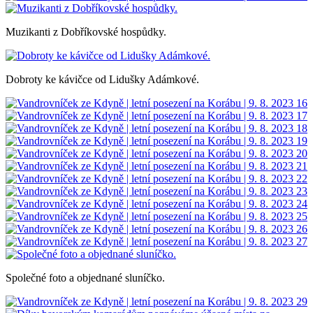
Muzikanti z Dobříkovské hospůdky.
Dobroty ke kávičce od Lidušky Adámkové.
Společné foto a objednané sluníčko.