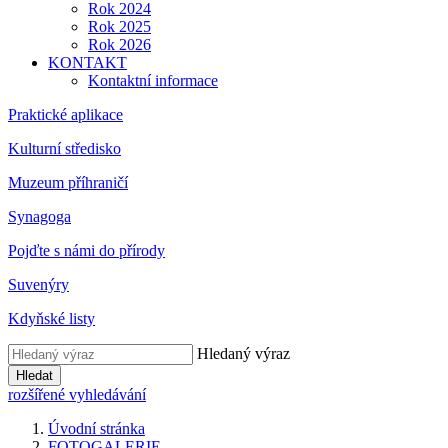
Rok 2024
Rok 2025
Rok 2026
KONTAKT
Kontaktní informace
Praktické aplikace
Kulturní středisko
Muzeum příhraničí
Synagoga
Pojďte s námi do přírody
Suvenýry
Kdyňské listy
Hledaný výraz
Hledat
rozšířené vyhledávání
Úvodní stránka
FOTOGALERIE