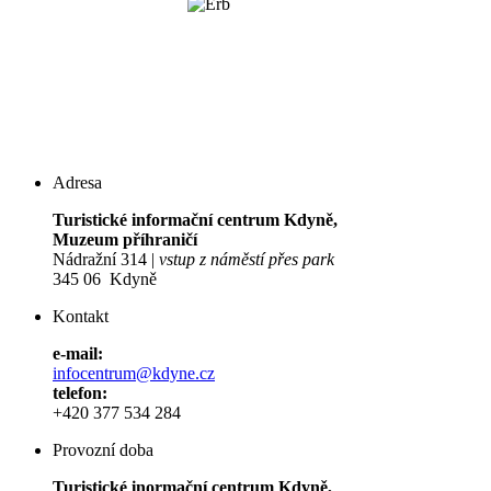
Adresa
Turistické informační centrum Kdyně,
Muzeum příhraničí
Nádražní 314 |
vstup z náměstí přes park
345 06 Kdyně
Kontakt
e-mail:
infocentrum@kdyne.cz
telefon:
+420 377 534 284
Provozní doba
Turistické inormační centrum Kdyně,