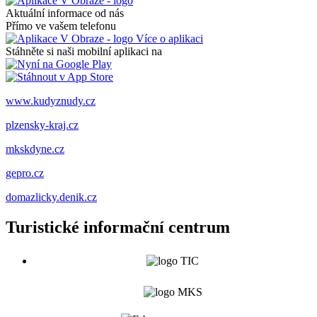
Aktuální informace od nás
Přímo ve vašem telefonu
Více o aplikaci
Stáhněte si naši mobilní aplikaci na
www.kudyznudy.cz
plzensky-kraj.cz
mkskdyne.cz
gepro.cz
domazlicky.denik.cz
Turistické informační centrum