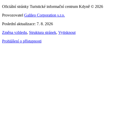
Oficiální stránky Turistické informační centrum Kdyně © 2026
Provozovatel
Galileo Corporation s.r.o.
Poslední aktualizace: 7. 8. 2026
Změna vzhledu
,
Struktura stránek
,
Vytisknout
Prohlášení o přístupnosti