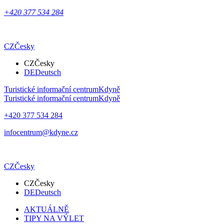
+420 377 534 284
CZ
Česky
CZ
Česky
DE
Deutsch
Turistické informační centrum
Kdyně
Turistické informační centrum
Kdyně
+420 377 534 284
infocentrum@kdyne.cz
CZ
Česky
CZ
Česky
DE
Deutsch
AKTUÁLNĚ
TIPY NA VÝLET