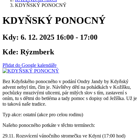
KDYŇSKÝ PONOCNÝ
KDYŇSKÝ PONOCNÝ
Kdy:
6. 12. 2025 16:00 - 17:00
Kde:
Rýzmberk
Přidat do Google kalendáře
Bez Kdyňského ponocného v podání Ondry Jandy by Kdyňský
advent nebyl tím, čím je. Návštěvy dětí na pohádkách v Kožíšku,
pochůzky mrazivými ulicemi, pár milých slov s tím, zastavení s
oním, tu s dětmi do betléma a tady pomoc s dopisy od Ježíška. Už je
to taková naše tradice.
Typ akce: ostatní (akce pro celou rodinu)
Našeho ponocného potkáte v těchto termínech:
29.11. Rozsvícení vánočního stromečku ve Kdyni (17:00 hod)