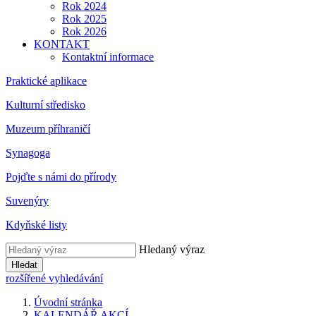
Rok 2024
Rok 2025
Rok 2026
KONTAKT
Kontaktní informace
Praktické aplikace
Kulturní středisko
Muzeum příhraničí
Synagoga
Pojďte s námi do přírody
Suvenýry
Kdyňské listy
Hledaný výraz
Hledat
rozšířené vyhledávání
Úvodní stránka
KALENDÁŘ AKCÍ