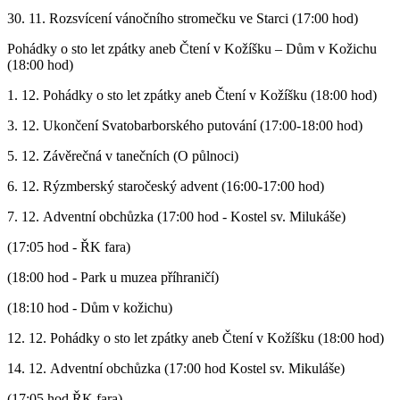
30. 11. Rozsvícení vánočního stromečku ve Starci (17:00 hod)
Pohádky o sto let zpátky aneb Čtení v Kožíšku – Dům v Kožichu
(18:00 hod)
1. 12. Pohádky o sto let zpátky aneb Čtení v Kožíšku (18:00 hod)
3. 12. Ukončení Svatobarborského putování (17:00-18:00 hod)
5. 12. Závěrečná v tanečních (O půlnoci)
6. 12. Rýzmberský staročeský advent (16:00-17:00 hod)
7. 12. Adventní obchůzka (17:00 hod - Kostel sv. Milukáše)
(17:05 hod - ŘK fara)
(18:00 hod - Park u muzea příhraničí)
(18:10 hod - Dům v kožichu)
12. 12. Pohádky o sto let zpátky aneb Čtení v Kožíšku (18:00 hod)
14. 12. Adventní obchůzka (17:00 hod Kostel sv. Mikuláše)
(17:05 hod ŘK fara)