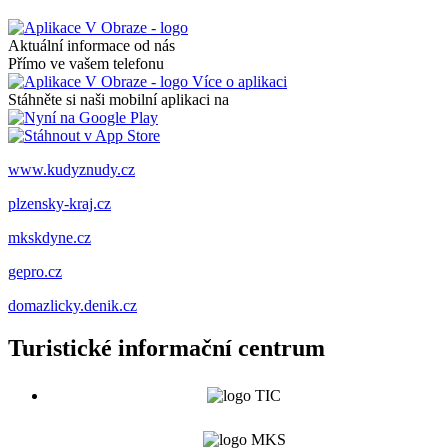
Aktuální informace od nás
Přímo ve vašem telefonu
Více o aplikaci
Stáhněte si naši mobilní aplikaci na
www.kudyznudy.cz
plzensky-kraj.cz
mkskdyne.cz
gepro.cz
domazlicky.denik.cz
Turistické informační centrum