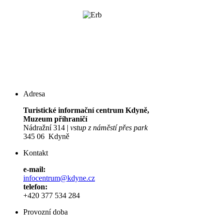
Adresa
Turistické informační centrum Kdyně,
Muzeum příhraničí
Nádražní 314 |
vstup z náměstí přes park
345 06 Kdyně
Kontakt
e-mail:
infocentrum@kdyne.cz
telefon:
+420 377 534 284
Provozní doba