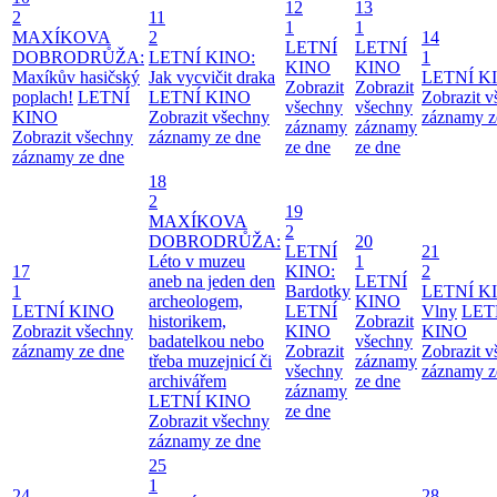
12
13
2
11
1
1
MAXÍKOVA
2
14
LETNÍ
LETNÍ
DOBRODRŮŽA:
LETNÍ KINO:
1
KINO
KINO
Maxíkův hasičský
Jak vycvičit draka
LETNÍ K
Zobrazit
Zobrazit
poplach!
LETNÍ
LETNÍ KINO
Zobrazit 
všechny
všechny
KINO
Zobrazit všechny
záznamy z
záznamy
záznamy
Zobrazit všechny
záznamy ze dne
ze dne
ze dne
záznamy ze dne
18
2
19
MAXÍKOVA
2
DOBRODRŮŽA:
20
LETNÍ
21
Léto v muzeu
1
17
KINO:
2
aneb na jeden den
LETNÍ
1
Bardotky
LETNÍ K
archeologem,
KINO
LETNÍ KINO
LETNÍ
Vlny
LET
historikem,
Zobrazit
Zobrazit všechny
KINO
KINO
badatelkou nebo
všechny
záznamy ze dne
Zobrazit
Zobrazit 
třeba muzejnicí či
záznamy
všechny
záznamy z
archivářem
ze dne
záznamy
LETNÍ KINO
ze dne
Zobrazit všechny
záznamy ze dne
25
1
24
28