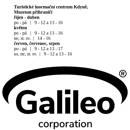
Turistické inormační centrum Kdyně,
Muzeum příhraničí
říjen - duben
po - pá | 9 - 12 a 13 - 16
květen
po - pá | 9 - 12 a 13 - 16
ne, st. sv. | 14 - 16
červen, červenec, srpen
po - pá | 9 - 12 a 13 - 17
so, ne, st. sv. | 9 - 12 a 13 - 16