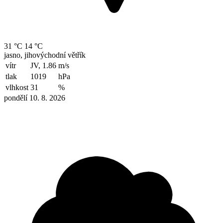
31 °C
14 °C
jasno, jihovýchodní větřík
vítr
JV, 1.86
m/s
tlak
1019
hPa
vlhkost
31
%
pondělí 10. 8. 2026