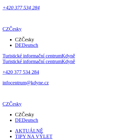
+420 377 534 284
CZ
Česky
CZ
Česky
DE
Deutsch
Turistické informační centrum
Kdyně
Turistické informační centrum
Kdyně
+420 377 534 284
infocentrum@kdyne.cz
CZ
Česky
CZ
Česky
DE
Deutsch
AKTUÁLNĚ
TIPY NA VÝLET