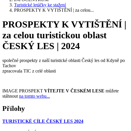
Turistické letáčky ke stažení
PROSPEKTY K VYTIŠTĚNÍ | za celou...
PROSPEKTY K VYTIŠTĚNÍ |
za celou turistickou oblast
ČESKÝ LES | 2024
společné prospekty z naší turistické oblasti Český les od Kdyně po
Tachov
zpracovala TIC z celé oblasti
IMAGE PROSPEKT
VÍTEJTE V ČESKÉM LESE
můžete
stáhnout
na tomto webu...
Přílohy
TURISTICKÉ CÍLE ČESKÝ LES 2024