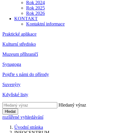
Rok 2024
Rok 2025
Rok 2026
KONTAKT
Kontaktní informace
Praktické aplikace
Kulturní středisko
Muzeum příhraničí
Synagoga
Pojďte s námi do přírody
Suvenýry
Kdyňské listy
Hledaný výraz
Hledat
rozšířené vyhledávání
Úvodní stránka
INFOCENTRUM