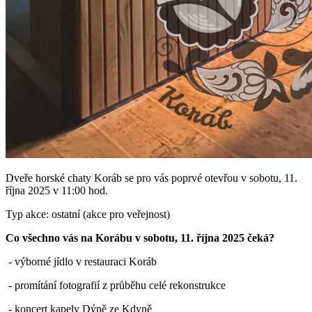
Dveře horské chaty Koráb se pro vás poprvé otevřou v sobotu, 11.
října 2025 v 11:00 hod.
Typ akce: ostatní (akce pro veřejnost)
Co všechno vás na Korábu v sobotu, 11. října 2025 čeká?
- výborné jídlo v restauraci Koráb
- promítání fotografií z průběhu celé rekonstrukce
- koncert kapely Dýně ze Kdyně