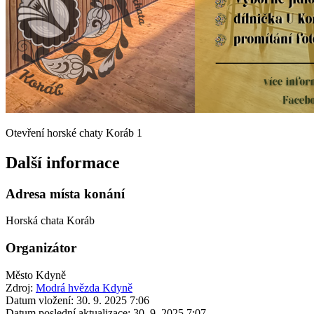
Otevření horské chaty Koráb 1
Další informace
Adresa místa konání
Horská chata Koráb
Organizátor
Město Kdyně
Zdroj:
Modrá hvězda Kdyně
Datum vložení:
30. 9. 2025 7:06
Datum poslední aktualizace:
30. 9. 2025 7:07