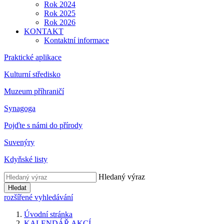
Rok 2024
Rok 2025
Rok 2026
KONTAKT
Kontaktní informace
Praktické aplikace
Kulturní středisko
Muzeum příhraničí
Synagoga
Pojďte s námi do přírody
Suvenýry
Kdyňské listy
Hledaný výraz
Hledat
rozšířené vyhledávání
Úvodní stránka
KALENDÁŘ AKCÍ