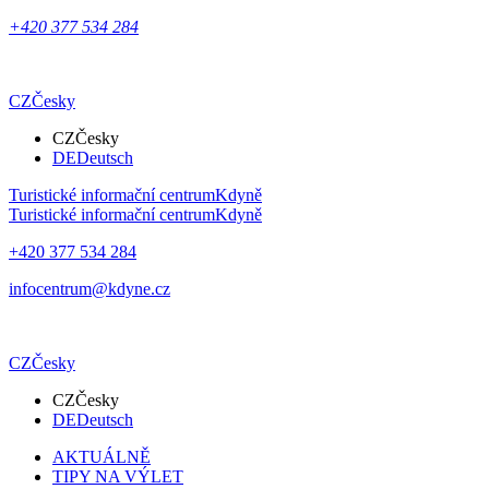
+420 377 534 284
CZ
Česky
CZ
Česky
DE
Deutsch
Turistické informační centrum
Kdyně
Turistické informační centrum
Kdyně
+420 377 534 284
infocentrum@kdyne.cz
CZ
Česky
CZ
Česky
DE
Deutsch
AKTUÁLNĚ
TIPY NA VÝLET