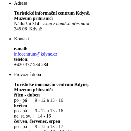
Adresa
Turistické informační centrum Kdyně,
Muzeum příhraničí
Nádražní 314 |
vstup z náměstí přes park
345 06 Kdyně
Kontakt
e-mail:
infocentrum@kdyne.cz
telefon:
+420 377 534 284
Provozní doba
Turistické inormační centrum Kdyně,
Muzeum příhraničí
říjen - duben
po - pá | 9 - 12 a 13 - 16
květen
po - pá | 9 - 12 a 13 - 16
ne, st. sv. | 14 - 16
červen, červenec, srpen
po - pá | 9 - 12 a 13 - 17