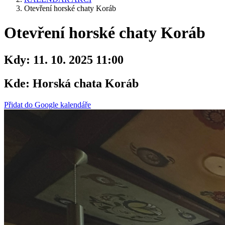
Otevření horské chaty Koráb
Otevření horské chaty Koráb
Kdy:
11. 10. 2025 11:00
Kde:
Horská chata Koráb
Přidat do Google kalendáře