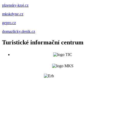
plzensky-kraj.cz
mkskdyne.cz
gepro.cz
domazlicky.denik.cz
Turistické informační centrum