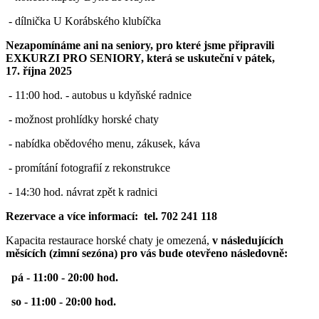
- dílnička U Korábského klubíčka
Nezapomínáme ani na seniory, pro které jsme připravili
EXKURZI PRO SENIORY, která se uskuteční v pátek,
17. října 2025
- 11:00 hod. - autobus u kdyňské radnice
- možnost prohlídky horské chaty
- nabídka obědového menu, zákusek, káva
- promítání fotografií z rekonstrukce
- 14:30 hod. návrat zpět k radnici
Rezervace a více informací: tel. 702 241 118
Kapacita restaurace horské chaty je omezená,
v následujících
měsících (zimní sezóna) pro vás bude otevřeno následovně:
pá - 11:00 - 20:00 hod.
so - 11:00 - 20:00 hod.