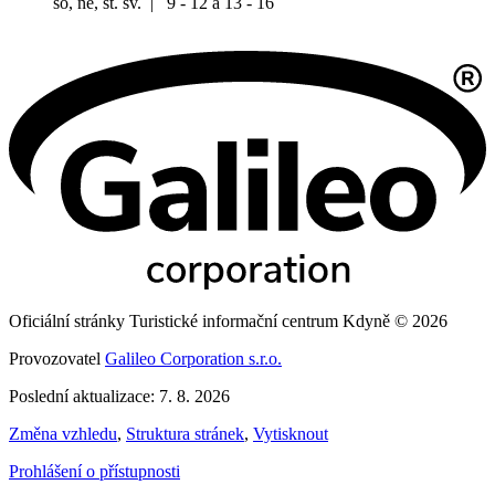
so, ne, st. sv. | 9 - 12 a 13 - 16
Oficiální stránky Turistické informační centrum Kdyně © 2026
Provozovatel
Galileo Corporation s.r.o.
Poslední aktualizace: 7. 8. 2026
Změna vzhledu
,
Struktura stránek
,
Vytisknout
Prohlášení o přístupnosti