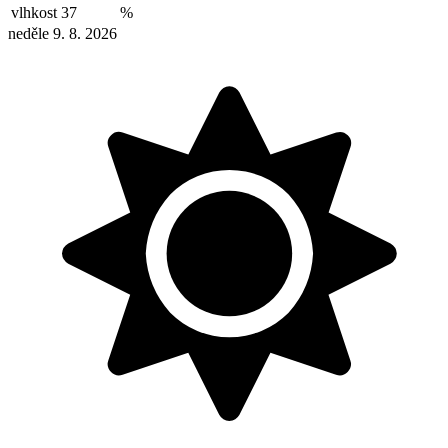
vlhkost
37
%
neděle 9. 8. 2026