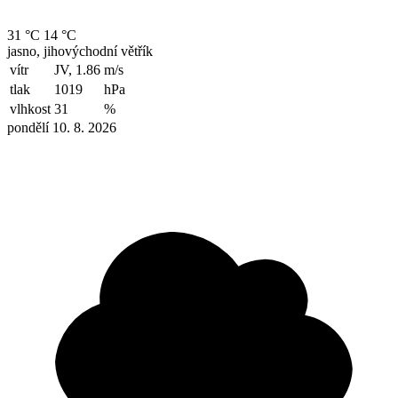
31 °C
14 °C
jasno, jihovýchodní větřík
vítr
JV, 1.86
m/s
tlak
1019
hPa
vlhkost
31
%
pondělí 10. 8. 2026