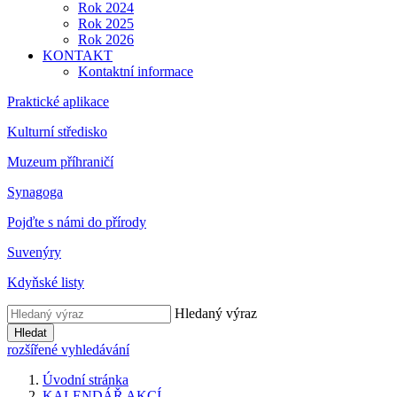
Rok 2024
Rok 2025
Rok 2026
KONTAKT
Kontaktní informace
Praktické aplikace
Kulturní středisko
Muzeum příhraničí
Synagoga
Pojďte s námi do přírody
Suvenýry
Kdyňské listy
Hledaný výraz
Hledat
rozšířené vyhledávání
Úvodní stránka
KALENDÁŘ AKCÍ