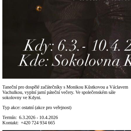
Taneční pro dospělé začátečníky s Monikou Kůstkovou a Václavem
Vachulkou, vyplní jarní páteční večery. Ve společenském sále
sokolovny ve Kdyni.
Typ akce: ostatní (akce pro veřejnost)
Termín: 6.3.2026 - 10.4.2026
Kontakt: +420 724 934 665