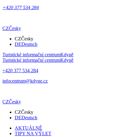
+420 377 534 284
CZ
Česky
CZ
Česky
DE
Deutsch
Turistické informační centrum
Kdyně
Turistické informační centrum
Kdyně
+420 377 534 284
infocentrum@kdyne.cz
CZ
Česky
CZ
Česky
DE
Deutsch
AKTUÁLNĚ
TIPY NA VÝLET