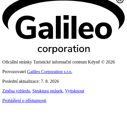
Oficiální stránky Turistické informační centrum Kdyně © 2026
Provozovatel
Galileo Corporation s.r.o.
Poslední aktualizace: 7. 8. 2026
Změna vzhledu
,
Struktura stránek
,
Vytisknout
Prohlášení o přístupnosti