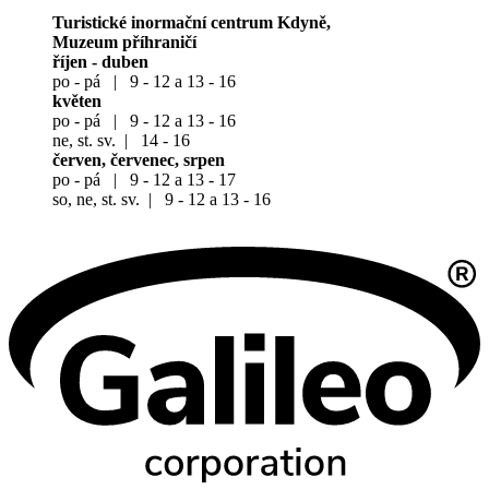
Turistické inormační centrum Kdyně,
Muzeum příhraničí
říjen - duben
po - pá | 9 - 12 a 13 - 16
květen
po - pá | 9 - 12 a 13 - 16
ne, st. sv. | 14 - 16
červen, červenec, srpen
po - pá | 9 - 12 a 13 - 17
so, ne, st. sv. | 9 - 12 a 13 - 16