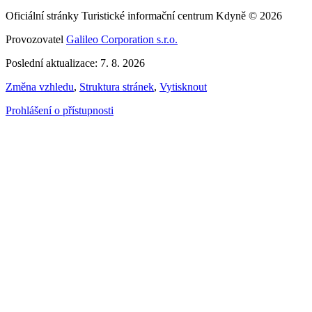
Oficiální stránky Turistické informační centrum Kdyně © 2026
Provozovatel
Galileo Corporation s.r.o.
Poslední aktualizace: 7. 8. 2026
Změna vzhledu
,
Struktura stránek
,
Vytisknout
Prohlášení o přístupnosti