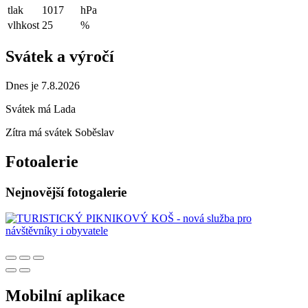
tlak
1017
hPa
vlhkost
25
%
Svátek a výročí
Dnes je 7.8.2026
Svátek má
Lada
Zítra má svátek
Soběslav
Fotoalerie
Nejnovější fotogalerie
Mobilní aplikace