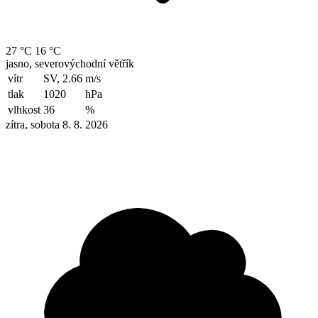
27 °C
16 °C
jasno, severovýchodní větřík
vítr
SV, 2.66
m/s
tlak
1020
hPa
vlhkost
36
%
zítra, sobota 8. 8. 2026