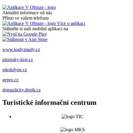
Aktuální informace od nás
Přímo ve vašem telefonu
Více o aplikaci
Stáhněte si naši mobilní aplikaci na
www.kudyznudy.cz
plzensky-kraj.cz
mkskdyne.cz
gepro.cz
domazlicky.denik.cz
Turistické informační centrum