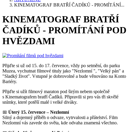
KINEMATOGRAF BRATŘÍ ČADÍKŮ - PROMÍTÁNÍ...
KINEMATOGRAF BRATŘÍ
ČADÍKŮ - PROMÍTÁNÍ POD
HVĚZDAMI
Přijďte si už od 15. do 17. července, vždy po setmění, do parku
Muzea, vychutnat filmové tituly jako "Nezlomní ", "Velký pán" a
"Sladký život". Vstupné je dobrovolné a bude věnováno na Konto
Bariéry.
Přijďte si užít filmový maraton pod širým nebem společně
s Kinematografem bratří Čadíků. Připravili si pro vás tři skvělé
snímky, které potěší malé i velké diváky.
📅
Úterý 15. července – Nezlomní
Silný a dojemný příběh o odvaze, vytrvalosti a přátelství. Film
Nezlomní vás zavede do světa, kde odvaha znamená všechno.