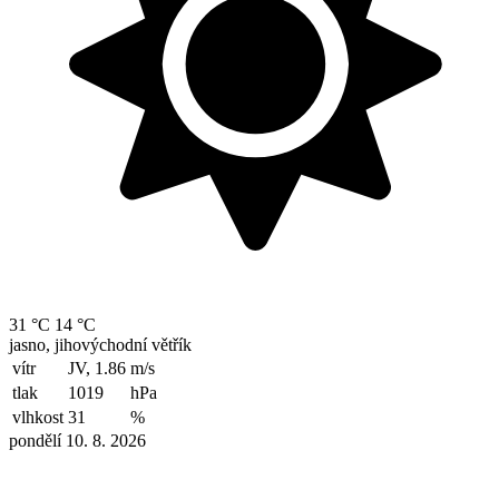
31 °C
14 °C
jasno, jihovýchodní větřík
vítr
JV, 1.86
m/s
tlak
1019
hPa
vlhkost
31
%
pondělí 10. 8. 2026