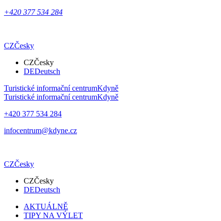
+420 377 534 284
CZ
Česky
CZ
Česky
DE
Deutsch
Turistické informační centrum
Kdyně
Turistické informační centrum
Kdyně
+420 377 534 284
infocentrum@kdyne.cz
CZ
Česky
CZ
Česky
DE
Deutsch
AKTUÁLNĚ
TIPY NA VÝLET