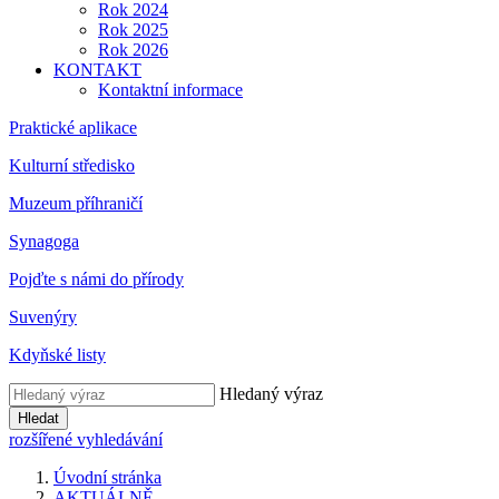
Rok 2024
Rok 2025
Rok 2026
KONTAKT
Kontaktní informace
Praktické aplikace
Kulturní středisko
Muzeum příhraničí
Synagoga
Pojďte s námi do přírody
Suvenýry
Kdyňské listy
Hledaný výraz
Hledat
rozšířené vyhledávání
Úvodní stránka
AKTUÁLNĚ