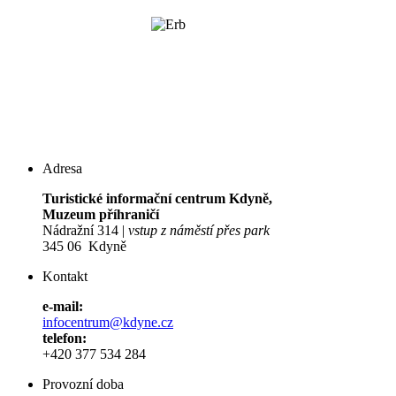
Adresa
Turistické informační centrum Kdyně,
Muzeum příhraničí
Nádražní 314 |
vstup z náměstí přes park
345 06 Kdyně
Kontakt
e-mail:
infocentrum@kdyne.cz
telefon:
+420 377 534 284
Provozní doba