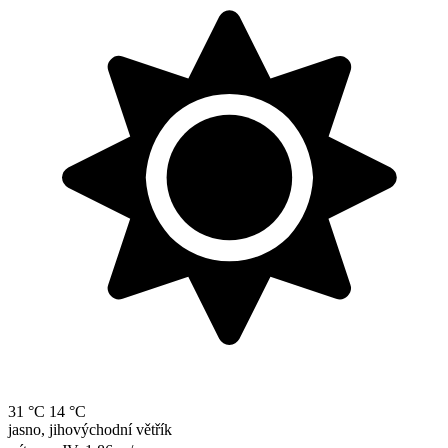
31 °C
14 °C
jasno, jihovýchodní větřík