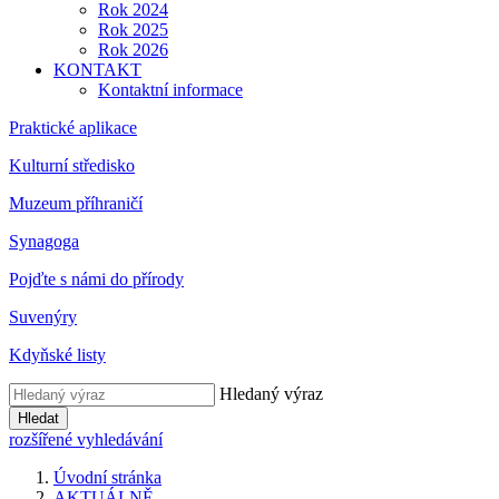
Rok 2024
Rok 2025
Rok 2026
KONTAKT
Kontaktní informace
Praktické aplikace
Kulturní středisko
Muzeum příhraničí
Synagoga
Pojďte s námi do přírody
Suvenýry
Kdyňské listy
Hledaný výraz
Hledat
rozšířené vyhledávání
Úvodní stránka
AKTUÁLNĚ