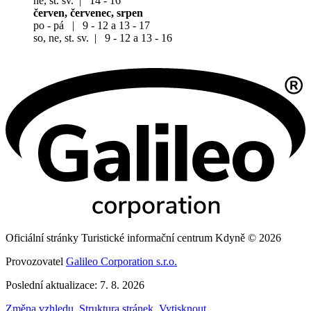
ne, st. sv. | 14 - 16
červen, červenec, srpen
po - pá | 9 - 12 a 13 - 17
so, ne, st. sv. | 9 - 12 a 13 - 16
Oficiální stránky Turistické informační centrum Kdyně © 2026
Provozovatel
Galileo Corporation s.r.o.
Poslední aktualizace: 7. 8. 2026
Změna vzhledu
,
Struktura stránek
,
Vytisknout