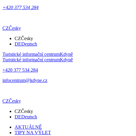
+420 377 534 284
CZ
Česky
CZ
Česky
DE
Deutsch
Turistické informační centrum
Kdyně
Turistické informační centrum
Kdyně
+420 377 534 284
infocentrum@kdyne.cz
CZ
Česky
CZ
Česky
DE
Deutsch
AKTUÁLNĚ
TIPY NA VÝLET