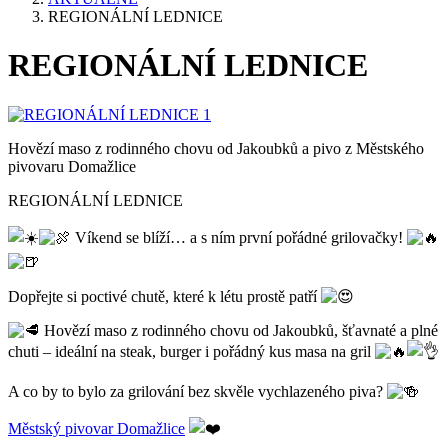
REGIONÁLNÍ LEDNICE
REGIONÁLNÍ LEDNICE
Hovězí maso z rodinného chovu od Jakoubků a pivo z Městského
pivovaru Domažlice
REGIONÁLNÍ LEDNICE
Víkend se blíží… a s ním první pořádné grilovačky!
Dopřejte si poctivé chutě, které k létu prostě patří
Hovězí maso z rodinného chovu od Jakoubků, šťavnaté a plné
chuti – ideální na steak, burger i pořádný kus masa na gril
A co by to bylo za grilování bez skvěle vychlazeného piva?
Městský pivovar Domažlice