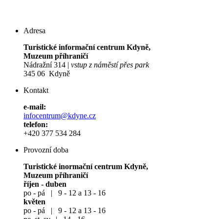
Adresa
Turistické informační centrum Kdyně,
Muzeum příhraničí
Nádražní 314 |
vstup z náměstí přes park
345 06 Kdyně
Kontakt
e-mail:
infocentrum@kdyne.cz
telefon:
+420 377 534 284
Provozní doba
Turistické inormační centrum Kdyně,
Muzeum příhraničí
říjen - duben
po - pá | 9 - 12 a 13 - 16
květen
po - pá | 9 - 12 a 13 - 16