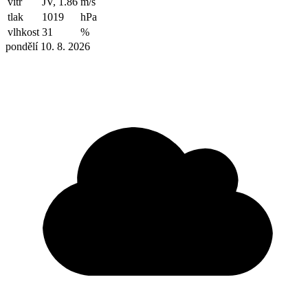
vítr
JV, 1.86
m/s
tlak
1019
hPa
vlhkost
31
%
pondělí 10. 8. 2026