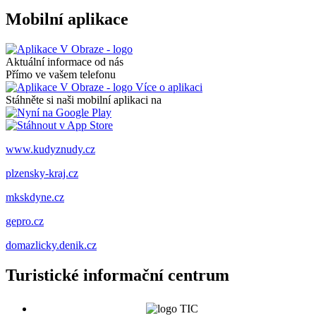
Mobilní aplikace
Aktuální informace od nás
Přímo ve vašem telefonu
Více o aplikaci
Stáhněte si naši mobilní aplikaci na
www.kudyznudy.cz
plzensky-kraj.cz
mkskdyne.cz
gepro.cz
domazlicky.denik.cz
Turistické informační centrum