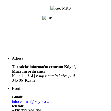
Adresa
Turistické informační centrum Kdyně,
Muzeum příhraničí
Nádražní 314 |
vstup z náměstí přes park
345 06 Kdyně
Kontakt
e-mail:
infocentrum@kdyne.cz
telefon:
+420 377 534 284