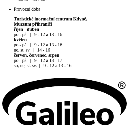
Provozní doba
Turistické inormační centrum Kdyně,
Muzeum příhraničí
říjen - duben
po - pá | 9 - 12 a 13 - 16
květen
po - pá | 9 - 12 a 13 - 16
ne, st. sv. | 14 - 16
červen, červenec, srpen
po - pá | 9 - 12 a 13 - 17
so, ne, st. sv. | 9 - 12 a 13 - 16