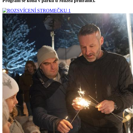
Program se koná v parku u Muzea příhraničí.