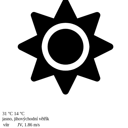
31 °C
14 °C
jasno, jihovýchodní větřík
vítr
JV, 1.86
m/s