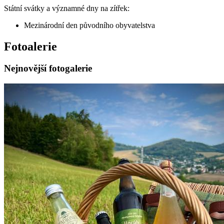
Státní svátky a významné dny na zítřek:
Mezinárodní den původního obyvatelstva
Fotoalerie
Nejnovější fotogalerie