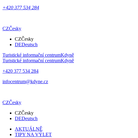
+420 377 534 284
CZ
Česky
CZ
Česky
DE
Deutsch
Turistické informační centrum
Kdyně
Turistické informační centrum
Kdyně
+420 377 534 284
infocentrum@kdyne.cz
CZ
Česky
CZ
Česky
DE
Deutsch
AKTUÁLNĚ
TIPY NA VÝLET