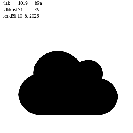
tlak
1019
hPa
vlhkost
31
%
pondělí 10. 8. 2026