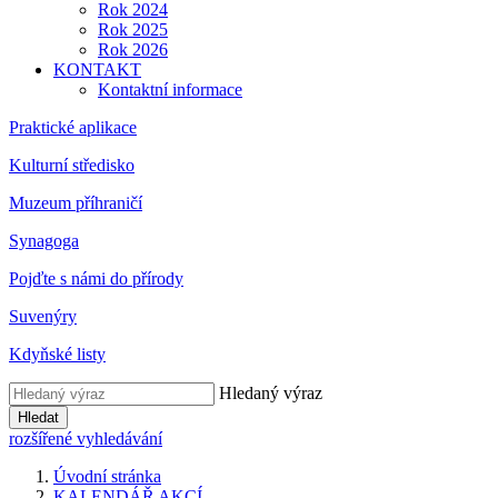
Rok 2024
Rok 2025
Rok 2026
KONTAKT
Kontaktní informace
Praktické aplikace
Kulturní středisko
Muzeum příhraničí
Synagoga
Pojďte s námi do přírody
Suvenýry
Kdyňské listy
Hledaný výraz
Hledat
rozšířené vyhledávání
Úvodní stránka
KALENDÁŘ AKCÍ