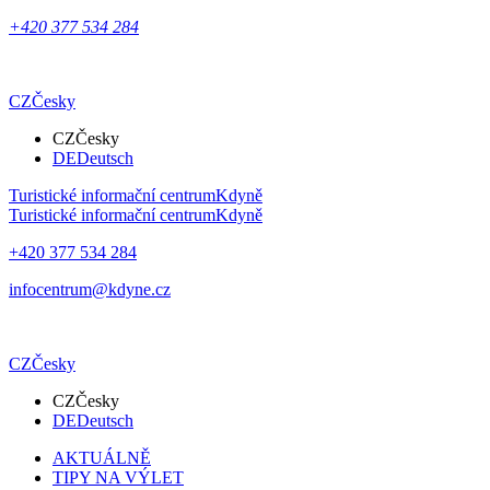
+420 377 534 284
CZ
Česky
CZ
Česky
DE
Deutsch
Turistické informační centrum
Kdyně
Turistické informační centrum
Kdyně
+420 377 534 284
infocentrum@kdyne.cz
CZ
Česky
CZ
Česky
DE
Deutsch
AKTUÁLNĚ
TIPY NA VÝLET