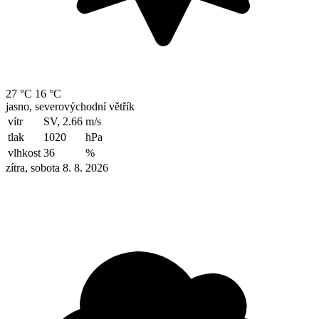
27 °C
16 °C
jasno, severovýchodní větřík
vítr
SV, 2.66
m/s
tlak
1020
hPa
vlhkost
36
%
zítra, sobota 8. 8. 2026