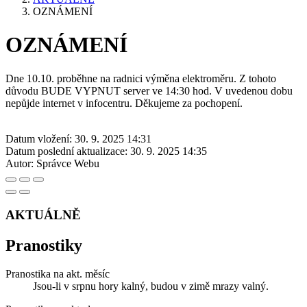
OZNÁMENÍ
OZNÁMENÍ
Dne 10.10. proběhne na radnici výměna elektroměru. Z tohoto
důvodu BUDE VYPNUT server ve 14:30 hod. V uvedenou dobu
nepůjde internet v infocentru. Děkujeme za pochopení.
Datum vložení:
30. 9. 2025 14:31
Datum poslední aktualizace:
30. 9. 2025 14:35
Autor:
Správce Webu
AKTUÁLNĚ
Pranostiky
Pranostika na akt. měsíc
Jsou-li v srpnu hory kalný, budou v zimě mrazy valný.