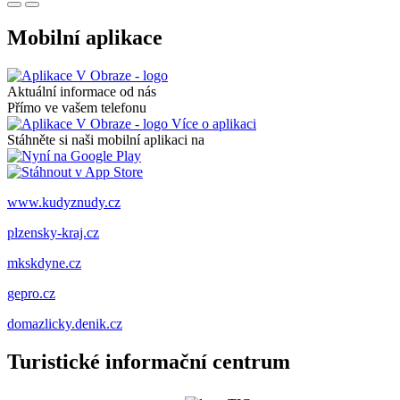
Mobilní aplikace
Aktuální informace od nás
Přímo ve vašem telefonu
Více o aplikaci
Stáhněte si naši mobilní aplikaci na
www.kudyznudy.cz
plzensky-kraj.cz
mkskdyne.cz
gepro.cz
domazlicky.denik.cz
Turistické informační centrum