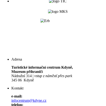
Adresa
Turistické informační centrum Kdyně,
Muzeum příhraničí
Nádražní 314 |
vstup z náměstí přes park
345 06 Kdyně
Kontakt
e-mail:
infocentrum@kdyne.cz
telefon: