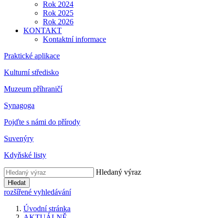
Rok 2024
Rok 2025
Rok 2026
KONTAKT
Kontaktní informace
Praktické aplikace
Kulturní středisko
Muzeum příhraničí
Synagoga
Pojďte s námi do přírody
Suvenýry
Kdyňské listy
Hledaný výraz
Hledat
rozšířené vyhledávání
Úvodní stránka
AKTUÁLNĚ