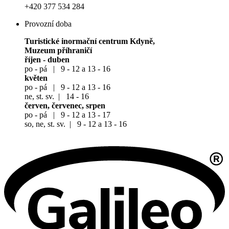
+420 377 534 284
Provozní doba
Turistické inormační centrum Kdyně,
Muzeum příhraničí
říjen - duben
po - pá | 9 - 12 a 13 - 16
květen
po - pá | 9 - 12 a 13 - 16
ne, st. sv. | 14 - 16
červen, červenec, srpen
po - pá | 9 - 12 a 13 - 17
so, ne, st. sv. | 9 - 12 a 13 - 16